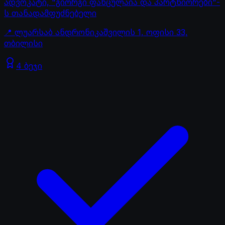
ადვოკატი, "გიორგი ფანცულაია და პარტნიორები"-
ს თანადამფუძნებელი
📍
ლუარსაბ ანდრონიკაშვილის 1, ოფისი 33,
თბილისი
4 ბეჯი