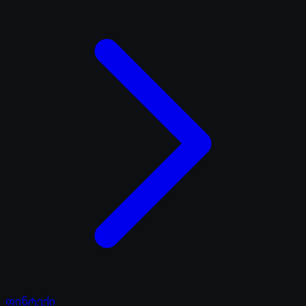
ფინტექი