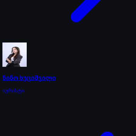
ნინო ხუციშვილი
იურისტი