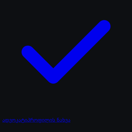
ადვოკატი
პროფილის ნახვა