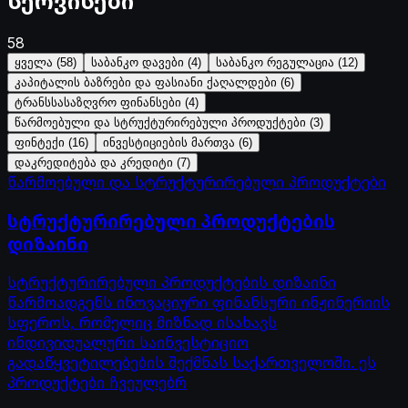
სერვისები
58
ყველა
(
58
)
საბანკო დავები
(
4
)
საბანკო რეგულაცია
(
12
)
კაპიტალის ბაზრები და ფასიანი ქაღალდები
(
6
)
ტრანსსასაზღვრო ფინანსები
(
4
)
წარმოებული და სტრუქტურირებული პროდუქტები
(
3
)
ფინტექი
(
16
)
ინვესტიციების მართვა
(
6
)
დაკრედიტება და კრედიტი
(
7
)
წარმოებული და სტრუქტურირებული პროდუქტები
სტრუქტურირებული პროდუქტების
დიზაინი
სტრუქტურირებული პროდუქტების დიზაინი
წარმოადგენს ინოვაციური ფინანსური ინჟინერიის
სფეროს, რომელიც მიზნად ისახავს
ინდივიდუალური საინვესტიციო
გადაწყვეტილებების შექმნას საქართველოში. ეს
პროდუქტები ჩვეულებრ