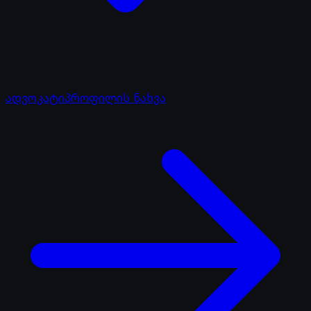
ადვოკატი
პროფილის ნახვა