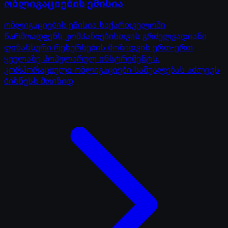
ობლიგაციების ემისია
ობლიგაციების ემისია საქართველოში
წარმოადგენს კომპანიებისთვის გრძელვადიანი
ფინანსური რესურსების მოზიდვის ერთ-ერთ
ყველაზე პოპულარულ ინსტრუმენტს.
კორპორაციული ობლიგაციები საშუალებას აძლევს
ბიზნესს მოიზიდ