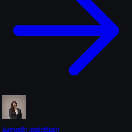
სალომე კობერიძე