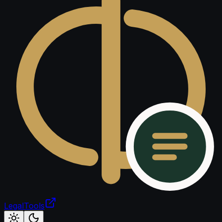
LegalTools