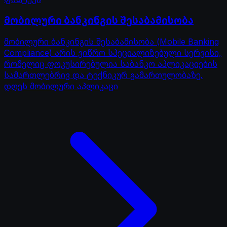
მობილური ბანკინგის შესაბამისობა
მობილური ბანკინგის შესაბამისობა (Mobile Banking
Compliance) არის ვიწრო სპეციალიზებული სერვისი,
რომელიც ფოკუსირებულია საბანკო აპლიკაციების
სამართლებრივ და ტექნიკურ გამართულობაზე.
დღეს მობილური აპლიკაცი