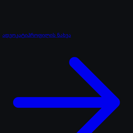
ადვოკატი
პროფილის ნახვა