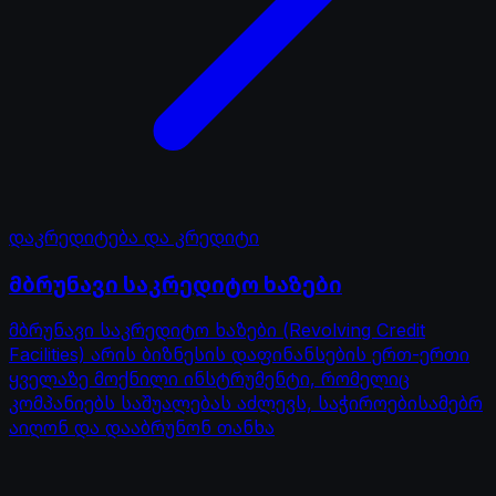
დაკრედიტება და კრედიტი
მბრუნავი საკრედიტო ხაზები
მბრუნავი საკრედიტო ხაზები (Revolving Credit
Facilities) არის ბიზნესის დაფინანსების ერთ-ერთი
ყველაზე მოქნილი ინსტრუმენტი, რომელიც
კომპანიებს საშუალებას აძლევს, საჭიროებისამებრ
აიღონ და დააბრუნონ თანხა