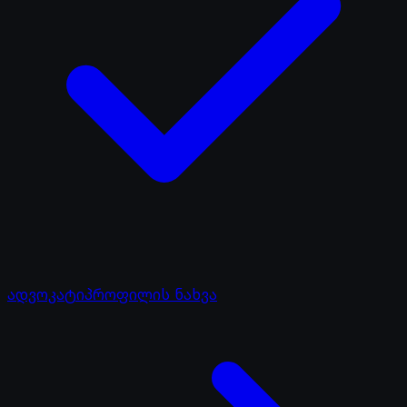
ადვოკატი
პროფილის ნახვა