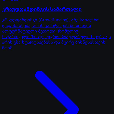
კრაუდფანდინგის სამართალი
კრაუდფანდინგი (Crowdfunding), ანუ სახალხო
დაფინანსება, არის კაპიტალის მოზიდვის
ალტერნატიული მეთოდი, რომელიც
საქართველოში სულ უფრო პოპულარული ხდება. ეს
არის გზა სტარტაპებისა და მცირე ბიზნესისთვის,
მოიზ