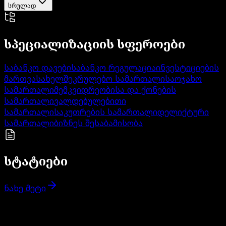
სრულად
სპეციალიზაციის სფეროები
საბანკო დავები
საბანკო რეგულაცია
ინვესტიციების
მართვა
სახელშეკრულებო სამართალი
საოჯახო
სამართალი
მემკვიდრეობისა და ქონების
სამართალი
ვალდებულებითი
სამართალი
საკუთრების სამართალი
დელიქტური
სამართალი
ბიზნეს შესაბამისობა
სტატიები
ნახე მეტი