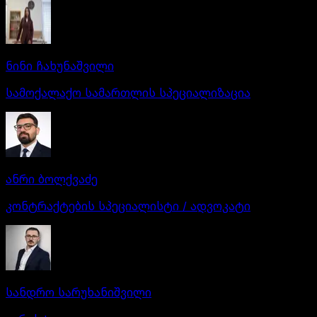
ნინი ჩახუნაშვილი
სამოქალაქო სამართლის სპეციალიზაცია
ანრი ბოლქვაძე
კონტრაქტების სპეციალისტი / ადვოკატი
სანდრო სარუხანიშვილი