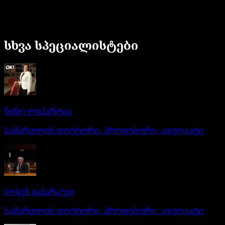
აქვს თუ არა ბანკებს უფლება დაბლოკოს
კლიენტის ანგარიშები ?
27 მაი
3
წთ
სხვა სპეციალისტები
ნინო ლიპარტია
სამართლის დოქტორი, პროფესორი, ადვოკატი
იოსებ გაბარაევი
სამართლის დოქტორი, პროფესორი, ადვოკატი