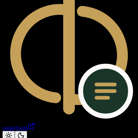
LegalTools