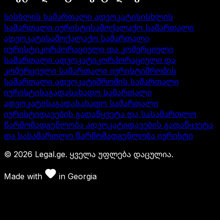
სისხლის სამართალი ადვოკატი
სისხლის
სამართალი იურისტი
სამოქალაქო სამართალი
ადვოკატი
სამოქალაქო სამართალი
იურისტი
კორპორაციული და კომერციული
სამართალი ადვოკატი
კორპორაციული და
კომერციული სამართალი იურისტი
შრომის
სამართალი ადვოკატი
შრომის სამართალი
იურისტი
საგადასახადო სამართალი
ადვოკატი
საგადასახადო სამართალი
იურისტი
დავების გადაწყვეტა და სასამართლო
წარმომადგენლობა ადვოკატი
დავების გადაწყვეტა
და სასამართლო წარმომადგენლობა იურისტი
©
2026
Legal.ge.
ყველა უფლება დაცულია
.
Made with
in
Georgia