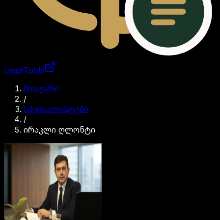
LegalTools
ანგარიში იტვირთება
მთავარი
/
სპეციალისტები
/
ირაკლი ღლონტი