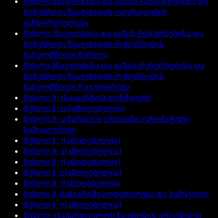
მუხლი
6
ნავთობისა და გაზის ოპერაციებისა და
ბუნებრივი წყალბადის ოპერაციების
განხორციელება
მუხლი
7
ნავთობისა და გაზის რესურსებისა და
ბუნებრივი წყალბადის რესურსების
სახელმწიფო მართვა
მუხლი
8
ნავთობისა და გაზის რესურსებისა და
ბუნებრივი წყალბადის რესურსების
სახელმწიფო რეგულირება
მუხლი
8^1
სააგენტოს ფუნქციები
მუხლი
8^10
(ამოღებულია)
მუხლი
8^11
მართვის ერთიანი ავტომატური
საშუალებები
მუხლი
8^3
(ამოღებულია)
მუხლი
8^4
(ამოღებულია)
მუხლი
8^5
(ამოღებულია)
მუხლი
8^6
(ამოღებულია)
მუხლი
8^7
(ამოღებულია)
მუხლი
8^8
ანგარიშვალდებულება და სანქციები
მუხლი
8^9
(ამოღებულია)
მუხლი
9
საქართველოს ნავთობის ეროვნული