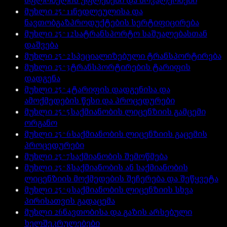
მუხლი
25^11
ნედლეულისა და
ნავთობგაზპროდუქტების სერტიფიცირება
მუხლი
25^12
სატრანსპორტო საშუალებასთან
დაშვება
მუხლი
25^2
სპეციალიზებული ტრანსპორტირება
მუხლი
25^3
ტრანსპორტირების ტარიფის
დადგენა
მუხლი
25^4
ტარიფის დადგენისა და
ამოქმედების წესი და პროცედურები
მუხლი
25^5
საქმიანობის ლიცენზიის გამცემი
ორგანო
მუხლი
25^6
საქმიანობის ლიცენზიის გაცემის
პროცედურები
მუხლი
25^7
საქმიანობის შემოწმება
მუხლი
25^8
საქმიანობის ან საქმიანობის
ლიცენზიის მოქმედების შეჩერება და შეწყვეტა
მუხლი
25^9
საქმიანობის ლიცენზიის სხვა
პირისათვის გადაცემა
მუხლი
26
ნავთობისა და გაზის არსებული
ხელშეკრულებები