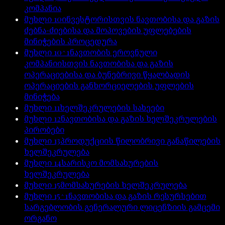
კომპანია
მუხლი
10
ინვესტორისთვის ნავთობისა და გაზის
ძებნა-ძიებისა და მოპოვების უფლებების
მინიჭების პროცედურა
მუხლი
10^1
ნავთობის ეროვნული
კომპანიისთვის ნავთობისა და გაზის
ოპერაციებისა და ბუნებრივი წყალბადის
ოპერაციების განხორციელების უფლების
მინიჭება
მუხლი
11
ხელშეკრულების სახეები
მუხლი
12
ნავთობისა და გაზის ხელშეკრულების
პირობები
მუხლი
13
პროდუქციის წილობრივი განაწილების
ხელშეკრულება
მუხლი
14
სარისკო მომსახურების
ხელშეკრულება
მუხლი
15
მომსახურების ხელშეკრულება
მუხლი
15^1
ნავთობისა და გაზის რესურსებით
სარგებლობის გენერალური ლიცენზიის გამცემი
ორგანო