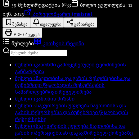
59
№
33
12
მუხლი
რედაქცია
ბოლო ცვლილება
:
ივნ. 2025
პირველწყარო (matsne)
შენახვა
თვალყური
გაზიარება
PDF / ბეჭდვა
მუხლები
კითხვის რეჟიმი
მუხლი
1
კანონში გამოყენებული ტერმინების
განმარტება
მუხლი
2
ნავთობისა და გაზის რესურსებისა და
ბუნებრივი წყალბადის რესურსების
სამართლებრივი რეგულირება
მუხლი
3
კანონის მიზანი
მუხლი
4
საკუთრების უფლება ნავთობისა და
გაზის რესურსებსა და ბუნებრივი წყალბადის
რესურსებზე
მუხლი
5
საკუთრების უფლება ნავთობისა და
გაზის ოპერაციებთან დაკავშირებულ ქონებაზე