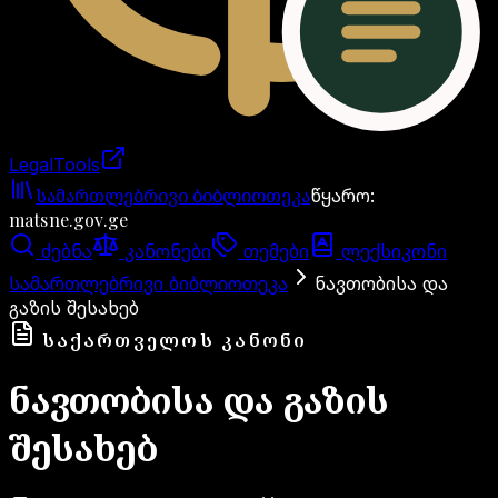
LegalTools
ანგარიში იტვირთება
სამართლებრივი ბიბლიოთეკა
წყარო
:
matsne.gov.ge
ძებნა
კანონები
თემები
ლექსიკონი
სამართლებრივი ბიბლიოთეკა
ნავთობისა და
გაზის შესახებ
ᲡᲐᲥᲐᲠᲗᲕᲔᲚᲝᲡ ᲙᲐᲜᲝᲜᲘ
ნავთობისა და გაზის
შესახებ