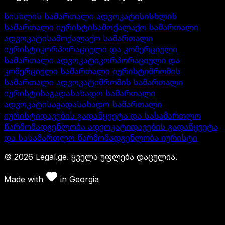
სისხლის სამართალი ადვოკატი
სისხლის
სამართალი იურისტი
სამოქალაქო სამართალი
ადვოკატი
სამოქალაქო სამართალი
იურისტი
კორპორაციული და კომერციული
სამართალი ადვოკატი
კორპორაციული და
კომერციული სამართალი იურისტი
შრომის
სამართალი ადვოკატი
შრომის სამართალი
იურისტი
საგადასახადო სამართალი
ადვოკატი
საგადასახადო სამართალი
იურისტი
დავების გადაწყვეტა და სასამართლო
წარმომადგენლობა ადვოკატი
დავების გადაწყვეტა
და სასამართლო წარმომადგენლობა იურისტი
©
2026
Legal.ge.
ყველა უფლება დაცულია
.
Made with
in
Georgia