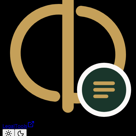
LegalTools