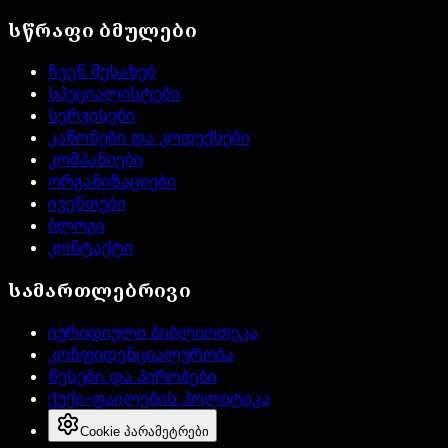
სწრაფი ბმულები
ჩვენ შესახებ
სპეციალისტები
სერვისები
კანონები და კოდექსები
კომპანიები
ორგანიზაციები
ივენთები
ბლოგი
კონტაქტი
სამართლებრივი
იურიდიული ბიბლიოთეკა
კონფიდენციალურობა
წესები და პირობები
ქუქი-ფაილების პოლიტიკა
Cookie პარამეტრები