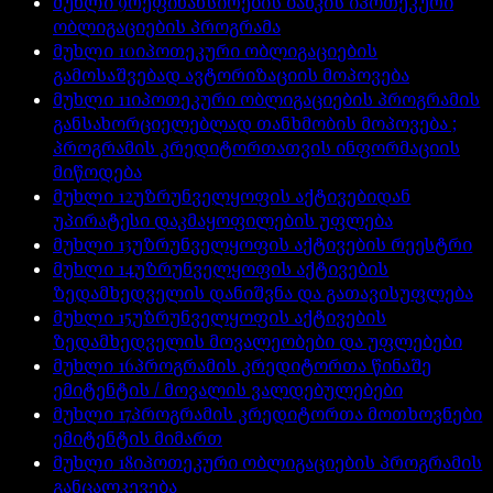
მუხლი
9
რეფინანსირების ბანკის იპოთეკური
ობლიგაციების პროგრამა
მუხლი
10
იპოთეკური ობლიგაციების
გამოსაშვებად ავტორიზაციის მოპოვება
მუხლი
11
იპოთეკური ობლიგაციების პროგრამის
განსახორციელებლად თანხმობის მოპოვება ;
პროგრამის კრედიტორთათვის ინფორმაციის
მიწოდება
მუხლი
12
უზრუნველყოფის აქტივებიდან
უპირატესი დაკმაყოფილების უფლება
მუხლი
13
უზრუნველყოფის აქტივების რეესტრი
მუხლი
14
უზრუნველყოფის აქტივების
ზედამხედველის დანიშვნა და გათავისუფლება
მუხლი
15
უზრუნველყოფის აქტივების
ზედამხედველის მოვალეობები და უფლებები
მუხლი
16
პროგრამის კრედიტორთა წინაშე
ემიტენტის / მოვალის ვალდებულებები
მუხლი
17
პროგრამის კრედიტორთა მოთხოვნები
ემიტენტის მიმართ
მუხლი
18
იპოთეკური ობლიგაციების პროგრამის
განცალკევება