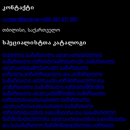
კონტაქტი
contact@legal.ge
+995 551 911 961
თბილისი, საქართველო
სპეციალისტთა კატალოგი
სისხლის სამართალი ადვოკატი
სისხლის
სამართალი იურისტი
სამოქალაქო სამართალი
ადვოკატი
სამოქალაქო სამართალი
იურისტი
კორპორაციული და კომერციული
სამართალი ადვოკატი
კორპორაციული და
კომერციული სამართალი იურისტი
შრომის
სამართალი ადვოკატი
შრომის სამართალი
იურისტი
საგადასახადო სამართალი
ადვოკატი
საგადასახადო სამართალი
იურისტი
დავების გადაწყვეტა და სასამართლო
წარმომადგენლობა ადვოკატი
დავების გადაწყვეტა
და სასამართლო წარმომადგენლობა იურისტი