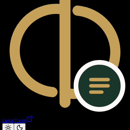
LegalTools