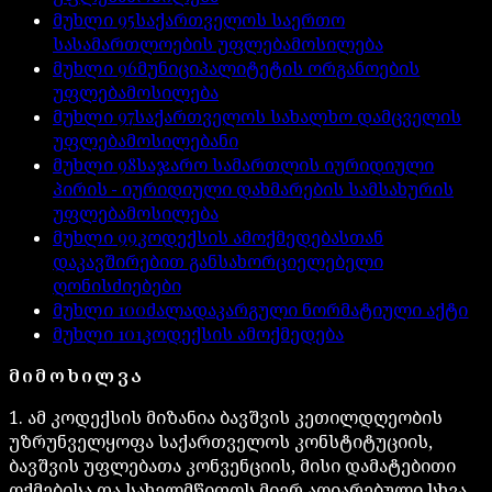
მუხლი
95
საქართველოს საერთო
სასამართლოების უფლებამოსილება
მუხლი
96
მუნიციპალიტეტის ორგანოების
უფლებამოსილება
მუხლი
97
საქართველოს სახალხო დამცველის
უფლებამოსილებანი
მუხლი
98
საჯარო სამართლის იურიდიული
პირის − იურიდიული დახმარების სამსახურის
უფლებამოსილება
მუხლი
99
კოდექსის ამოქმედებასთან
დაკავშირებით განსახორციელებელი
ღონისძიებები
მუხლი
100
ძალადაკარგული ნორმატიული აქტი
მუხლი
101
კოდექსის ამოქმედება
ᲛᲘᲛᲝᲮᲘᲚᲕᲐ
1. ამ კოდექსის მიზანია ბავშვის კეთილდღეობის
უზრუნველყოფა საქართველოს კონსტიტუციის,
ბავშვის უფლებათა კონვენციის, მისი დამატებითი
ოქმებისა და სახელმწიფოს მიერ აღიარებული სხვა