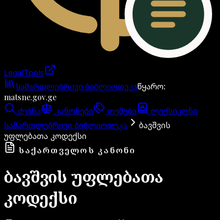
LegalTools
ანგარიში იტვირთება
სამართლებრივი ბიბლიოთეკა
წყარო
:
matsne.gov.ge
ძებნა
კანონები
თემები
ლექსიკონი
სამართლებრივი ბიბლიოთეკა
ბავშვის
უფლებათა კოდექსი
ᲡᲐᲥᲐᲠᲗᲕᲔᲚᲝᲡ ᲙᲐᲜᲝᲜᲘ
ბავშვის უფლებათა
კოდექსი