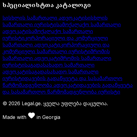
სპეციალისტთა კატალოგი
სისხლის სამართალი ადვოკატი
სისხლის
სამართალი იურისტი
სამოქალაქო სამართალი
ადვოკატი
სამოქალაქო სამართალი
იურისტი
კორპორაციული და კომერციული
სამართალი ადვოკატი
კორპორაციული და
კომერციული სამართალი იურისტი
შრომის
სამართალი ადვოკატი
შრომის სამართალი
იურისტი
საგადასახადო სამართალი
ადვოკატი
საგადასახადო სამართალი
იურისტი
დავების გადაწყვეტა და სასამართლო
წარმომადგენლობა ადვოკატი
დავების გადაწყვეტა
და სასამართლო წარმომადგენლობა იურისტი
©
2026
Legal.ge.
ყველა უფლება დაცულია
.
Made with
in
Georgia