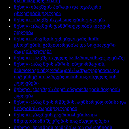
და მონაწილეობაზე
მუხლი
9
ბავშვის პირადი და ოჯახური
ცხოვრების უფლება
მუხლი
10
ბავშვის განათლების უფლება
მუხლი
11
ბავშვის ჯანმრთელობის დაცვის
უფლება
მუხლი
12
ბავშვის უვნებელ გარემოში
ცხოვრების, განვითარებისა და სოციალური
დაცვის უფლება
მუხლი
13
ბავშვის უფლება მართლმსაჯულებაზე
მუხლი
14
ბავშვის აზრის, ინფორმაციის,
მასობრივი ინფორმაციის საშუალებებითა და
ინტერნეტით სარგებლობის თავისუფლების
უფლებები
მუხლი
15
ბავშვის მიერ ინფორმაციის მიღების
უფლება
მუხლი
16
ბავშვის რწმენის, აღმსარებლობისა და
სინდისის თავისუფლებები
მუხლი
17
ბავშვის გაერთიანებისა და
მშვიდობიანი შეკრების თავისუფლებები
მუხლი
18
ბავშვის თამაშისა და დასვენების