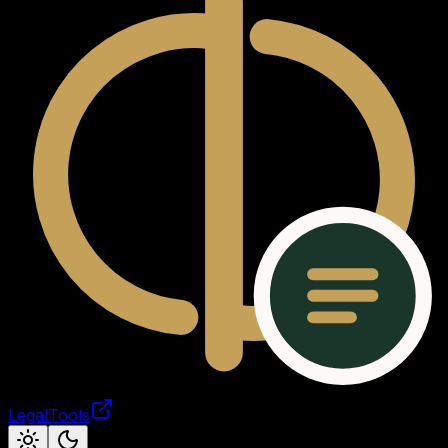
LegalTools