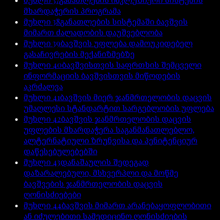
მხარდაჭერის პროგრამა
მუხლი
38
განათლების სისტემაში ბავშვის
მიმართ ძალადობის დაუშვებლობა
მუხლი
39
ბავშვის უფლება დამოუკიდებელ
გასაჩივრების მექანიზმებზე
მუხლი
40
ბავშვისთვის საფრთხის შემცველი
ინფორმაციის ბავშვისთვის მიწოდების
აკრძალვა
მუხლი
41
ბავშვის მიერ ჯანმრთელობის დაცვის
უმაღლესი სტანდარტით სარგებლობის უფლება
მუხლი
42
ბავშვის ჯანმრთელობის დაცვის
უფლების მხარდაჭერა საგანმანათლებლო,
ალტერნატიული ზრუნვისა და პენიტენციურ
დაწესებულებებში
მუხლი
43
დანაშაულის შედეგად
დაზარალებული, მსხვერპლი და მოწმე
ბავშვების ჯანმრთელობის დაცვის
ღონისძიებები
მუხლი
44
ბავშვის მიმართ არანებაყოფლობითი
ან იძულებითი სამედიცინო ღონისძიების