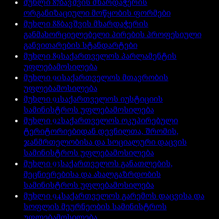
მუხლი
87
ბავშვის მხარდაჭერის
ორგანიზაციული მოწყობის ფორმები
მუხლი
88
ბავშვის მხარდაჭერის
განმახორციელებელი პირების პროფესიული
განვითარების სტანდარტები
მუხლი
89
საქართველოს პარლამენტის
უფლებამოსილება
მუხლი
90
საქართველოს მთავრობის
უფლებამოსილება
მუხლი
91
საქართველოს იუსტიციის
სამინისტროს უფლებამოსილება
მუხლი
92
საქართველოს ოკუპირებული
ტერიტორიებიდან დევნილთა, შრომის,
ჯანმრთელობისა და სოციალური დაცვის
სამინისტროს უფლებამოსილება
მუხლი
93
საქართველოს განათლების,
მეცნიერებისა და ახალგაზრდობის
სამინისტროს უფლებამოსილება
მუხლი
94
საქართველოს გარემოს დაცვისა და
სოფლის მეურნეობის სამინისტროს
უფლებამოსილება