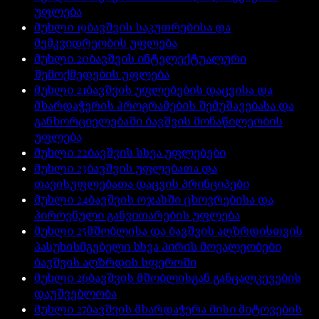
უფლება
მუხლი
19
ბავშვის საკუთრებისა და
მემკვიდრეობის უფლება
მუხლი
20
ბავშვის ინტელექტუალური
შემოქმედების უფლება
მუხლი
21
ბავშვის უფლებების დაცვისა და
მხარდაჭერის პროგრამების შემუშავებასა და
განხორციელებაში ბავშვის მონაწილეობის
უფლება
მუხლი
22
ბავშვის სხვა უფლებები
მუხლი
23
ბავშვის უფლებათა და
თავისუფლებათა დაცვის პრინციპები
მუხლი
24
ბავშვის ოჯახში ცხოვრებისა და
პიროვნული განვითარების უფლება
მუხლი
25
მშობლისა და ბავშვის აღზრდისთვის
პასუხისმგებელი სხვა პირის მოვალეობები
ბავშვის აღზრდის სფეროში
მუხლი
26
ბავშვის მშობლისგან განცალკევების
დაუშვებლობა
მუხლი
27
ბავშვის მხარდაჭერა მისი მიტოვების