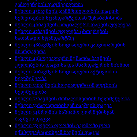
გამოყენების დაუშვებლობა
მუხლი
45
ბავშვის ჯანმრთელობის დაცვის
სერვისების სტანდარტებთან შესაბამისობა
მუხლი
46
ბავშვის სოციალური დაცვის უფლება
მუხლი
47
ბავშვის უფლება ცხოვრების
სათანადო სტანდარტზე
მუხლი
48
ბავშვის სოციალური განვითარების
მხარდაჭერა
მუხლი
49
სოციალური მუშაობა ბავშვის
უფლებების დაცვისა და მხარდაჭერის მიზნით
მუხლი
50
ბავშვის სოციალური აქტივობის
ხელშეწყობა
მუხლი
51
ბავშვის სოციალური ინკლუზიის
ხელშეწყობა
მუხლი
52
ბავშვის მოხალისეობის ხელშეწყობა
მუხლი
53
ძალადობისგან ბავშვის დაცვა
მუხლი
54
შრომის საზიანო ფორმებისგან
ბავშვის დაცვა
მუხლი
55
ყველა ფორმის ეკონომიკური
ექსპლუატაციისგან ბავშვის დაცვა