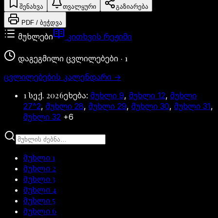
შენახვა
თვალყური
გაზიარება
PDF / ბეჭდვა
მუხლები
კითხვის რეჟიმი
·
1
დაგეგმილი ცვლილებები
ცვლილებების კალენდარი
→
1 სექ. 2026
ეხება:
მუხლი
9
,
მუხლი
12
,
მუხლი
27^2
,
მუხლი
28
,
მუხლი
29
,
მუხლი
30
,
მუხლი
31
,
მუხლი
32
+6
მუხლი
1
მუხლი
2
მუხლი
3
მუხლი
4
მუხლი
5
მუხლი
6