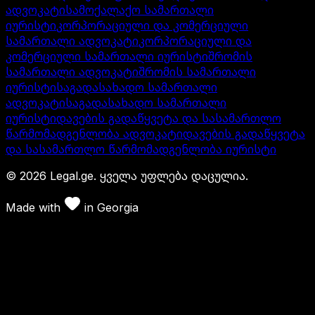
ადვოკატი
სამოქალაქო სამართალი
იურისტი
კორპორაციული და კომერციული
სამართალი ადვოკატი
კორპორაციული და
კომერციული სამართალი იურისტი
შრომის
სამართალი ადვოკატი
შრომის სამართალი
იურისტი
საგადასახადო სამართალი
ადვოკატი
საგადასახადო სამართალი
იურისტი
დავების გადაწყვეტა და სასამართლო
წარმომადგენლობა ადვოკატი
დავების გადაწყვეტა
და სასამართლო წარმომადგენლობა იურისტი
©
2026
Legal.ge.
ყველა უფლება დაცულია
.
Made with
in
Georgia