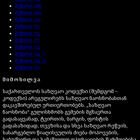
მუხლი
368
მუხლი
369
მუხლი
370
მუხლი
371
მუხლი
372
მუხლი
373
მუხლი
374
მუხლი
374^5
მუხლი
374^6
მუხლი
375
ᲛᲘᲛᲝᲮᲘᲚᲕᲐ
საქართველოს საზღვაო კოდექსი (შემდგომ –
კოდექსი) არეგულირებს საზღვაო ნაოსნობასთან
დაკავშირებულ ურთიერთობებს. „საზღვაო
ნაოსნობა“ გულისხმობს გემების მგზავრთა
გადასაყვანად, ტვირთის, ბარგის, ფოსტის
გადასაზიდად, თევზისა და სხვა საზღვაო რეწვის,
სასარგებლო წიაღისეულის ძიება-მოპოვების,
საბუქსირო და სამაშველო ოპერაციების წარმოებისა