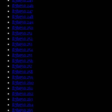
მუხლი
246
მუხლი
247
მუხლი
248
მუხლი
249
მუხლი
250
მუხლი
251
მუხლი
252
მუხლი
253
მუხლი
254
მუხლი
255
მუხლი
256
მუხლი
257
მუხლი
258
მუხლი
259
მუხლი
260
მუხლი
261
მუხლი
262
მუხლი
263
მუხლი
264
მუხლი
265