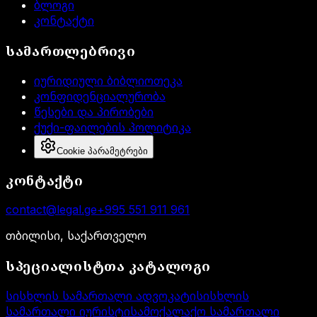
ბლოგი
კონტაქტი
სამართლებრივი
იურიდიული ბიბლიოთეკა
კონფიდენციალურობა
წესები და პირობები
ქუქი-ფაილების პოლიტიკა
Cookie პარამეტრები
კონტაქტი
contact@legal.ge
+995 551 911 961
თბილისი, საქართველო
სპეციალისტთა კატალოგი
სისხლის სამართალი ადვოკატი
სისხლის
სამართალი იურისტი
სამოქალაქო სამართალი