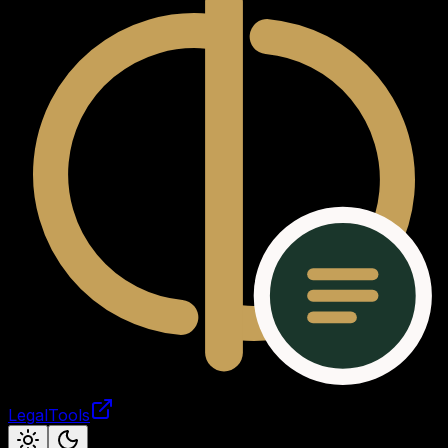
LegalTools