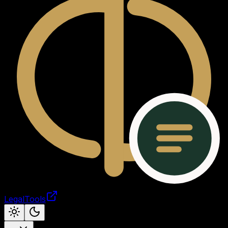
LegalTools