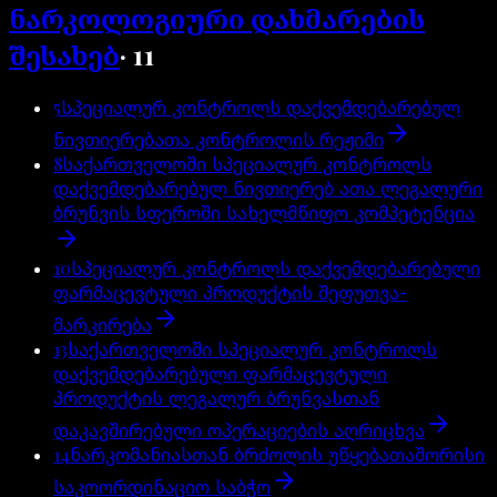
ნარკოლოგიური დახმარების
შესახებ
·
11
5
სპეციალურ კონტროლს დაქვემდებარებულ
ნივთიერებათა კონტროლის რეჟიმი
8
საქართველოში სპეციალურ კონტროლს
დაქვემდებარებულ ნივთიერებ ათა ლეგალური
ბრუნვის სფეროში სახელმწიფო კომპეტენცია
10
სპეციალურ კონტროლს დაქვემდებარებული
ფარმაცევტული პროდუქტის შეფუთვა-
მარკირება
13
საქართველოში სპეციალურ კონტროლს
დაქვემდებარებული ფარმაცევტული
პროდუქტის ლეგალურ ბრუნვასთან
დაკავშირებული ოპერაციების აღრიცხვა
14
ნარკომანიასთან ბრძოლის უწყებათაშორისი
საკოორდინაციო საბჭო