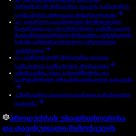
პერსონალურ მონაცემთა დაცვის სამსახურის
საქმიანობის ძირითადი მიმართულებები
40^16
ფარული საგამოძიებო მოქმედებების
ჩატარებისა და ელექტრონული კომუნიკაციის
მაიდენტიფიცირებელ მონაცემთა ცენტრალურ
ბანკში განხორციელებული აქტივობების
კონტროლი
40^1
პერსონალურ მონაცემთა დაცვის
სამსახურის საქმიანობის პრინციპები
41
მონაცემთა სხვა სახელმწიფოსა და
საერთაშორისო ორგანიზაციისათვის გადაცემა
42
მონაცემთა დაცვის სათანადო გარანტიების
დადგენა
პროდუქტის უსაფრთხოებისა
და თავისუფალი მიმოქცევის