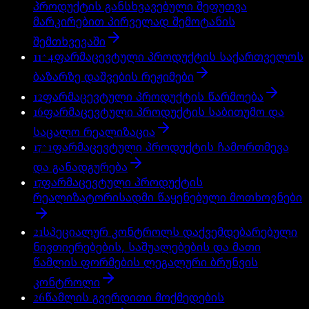
პროდუქტის განსხვავებული შეფუთვა
მარკირებით პირველად შემოტანის
შემთხვევაში
11^4
ფარმაცევტული პროდუქტის საქართველოს
ბაზარზე დაშვების რეჟიმები
12
ფარმაცევტული პროდუქტის წარმოება
16
ფარმაცევტული პროდუქტის საბითუმო და
საცალო რეალიზაცია
17^1
ფარმაცევტული პროდუქტის ჩამორთმევა
და განადგურება
17
ფარმაცევტული პროდუქტის
რეალიზატორისადმი წაყენებული მოთხოვნები
21
სპეციალურ კონტროლს დაქვემდებარებული
ნივთიერებების, საშუალებების და მათი
წამლის ფორმების ლეგალური ბრუნვის
კონტროლი
26
წამლის გვერდითი მოქმედების