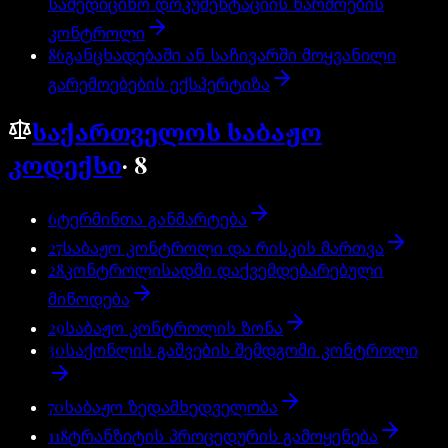
სამედიცინო დოკუმენტაციის წარმოების
კონტროლი
86
განცხადებაში ან საჩივარში მოყვანილი
გარემოებების ექსპერტიზა
საქართველოს საბაჟო
კოდექსი
·
8
6
ტერმინთა განმარტება
27
საბაჟო კონტროლი და რისკის მართვა
28
კონტროლისადმი დაქვემდებარებული
მიწოდება
29
საბაჟო კონტროლის ზონა
30
საქონლის გაშვების შემდგომი კონტროლი
70
საბაჟო ზედამხედველობა
118
ტრანზიტის პროცედურის გამოყენება