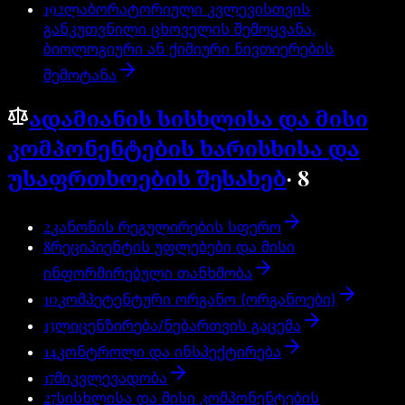
192
ლაბორატორიული კვლევისთვის
განკუთვნილი ცხოველის შემოყვანა,
ბიოლოგიური ან ქიმიური ნივთიერების
შემოტანა
ადამიანის სისხლისა და მისი
კომპონენტების ხარისხისა და
უსაფრთხოების შესახებ
·
8
2
კანონის რეგულირების სფერო
8
რეციპიენტის უფლებები და მისი
ინფორმირებული თანხმობა
10
კომპეტენტური ორგანო (ორგანოები)
13
ლიცენზირება/ნებართვის გაცემა
14
კონტროლი და ინსპექტირება
17
მიკვლევადობა
27
სისხლისა და მისი კომპონენტების