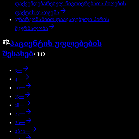
დაქვემდებარებულ ნივთიერებათა მიღების
ფაქტის დადგენა
37
ნარკომანიით დაავადებული პირის
მკურნალობა
პაციენტის უფლებების
შესახებ
·
10
3
—
4
—
10
—
13
—
18
—
22
—
26
—
26^1
—