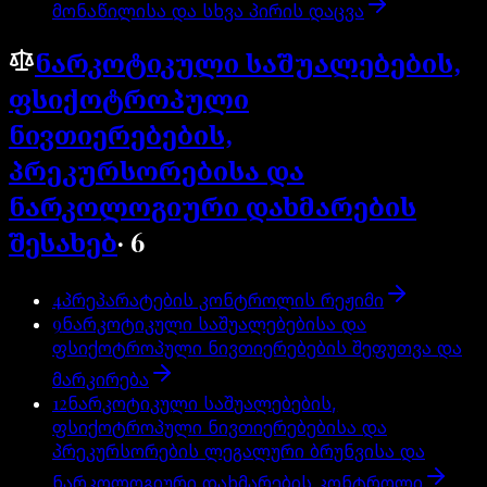
მონაწილისა და სხვა პირის დაცვა
ნარკოტიკული საშუალებების,
ფსიქოტროპული
ნივთიერებების,
პრეკურსორებისა და
ნარკოლოგიური დახმარების
შესახებ
·
6
4
პრეპარატების კონტროლის რეჟიმი
9
ნარკოტიკული საშუალებებისა და
ფსიქოტროპული ნივთიერებების შეფუთვა და
მარკირება
12
ნარკოტიკული საშუალებების,
ფსიქოტროპული ნივთიერებებისა და
პრეკურსორების ლეგალური ბრუნვისა და
ნარკოლოგიური დახმარების კონტროლი