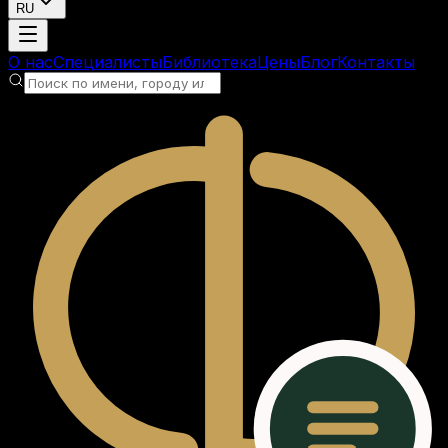
RU
Загрузка аккаунта
О нас
Специалисты
Библиотека
Цены
Блог
Контакты