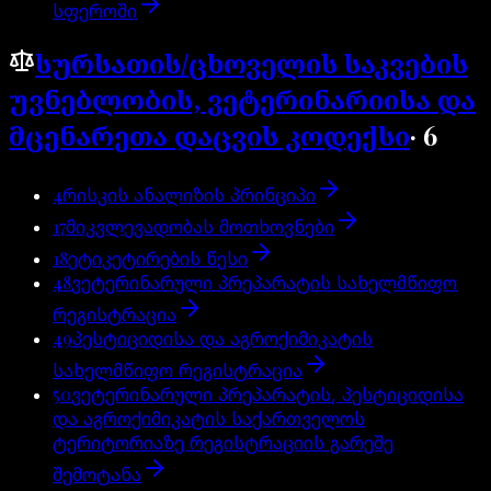
სფეროში
სურსათის/ცხოველის საკვების
უვნებლობის, ვეტერინარიისა და
მცენარეთა დაცვის კოდექსი
·
6
4
რისკის ანალიზის პრინციპი
17
მიკვლევადობას მოთხოვნები
18
ეტიკეტირების წესი
48
ვეტერინარული პრეპარატის სახელმწიფო
რეგისტრაცია
49
პესტიციდისა და აგროქიმიკატის
სახელმწიფო რეგისტრაცია
50
ვეტერინარული პრეპარატის, პესტიციდისა
და აგროქიმიკატის საქართველოს
ტერიტორიაზე რეგისტრაციის გარეშე
შემოტანა