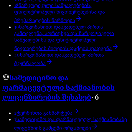
18
ნარკოტიკული საშუალებების,
ფსიქოტროპული ნივთიერებებისა და
პრეპარატების წარმოება
39
ნარკომანიით დაავადებულ პირთა
გამოვლენა, აღრიცხვა და ნარკოტიკული
საშუალებისა და ფსიქოტროპული
ნივთიერების მიღების ფაქტის დადგენა
40
ნარკომანიით დაავადებულ პირთა
მკურნალობა
სამედიცინო და
ფარმაცევტული საქმიანობის
ლიცენზირების შესახებ
·
6
2
ტერმინთა განმარტება
3
სამედიცინო და ფარმაცევტულ საქმიანობაზე
ლიცენზიის გამცემი ორგანოები