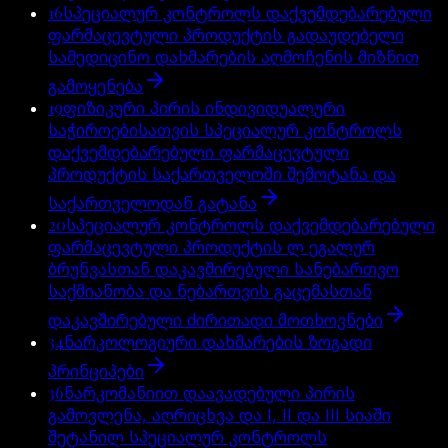
16
სპეციალურ კონტროლს დაქვემდებარებული
ფარმაცევტული პროდუქტის გადაუდებელი
სამედიცინო დახმარების აღმოჩენის მიზნით
გამოყენება
19
ფიზიკური პირის ინდივიდუალური
საჭიროებისათვის სპეციალურ კონტროლს
დაქვემდებარებული ფარმაცევტული
პროდუქტის საქართველოში შემოტანა და
საქართველოდან გატანა
20
სპეციალურ კონტროლს დაქვემდებარებული
ფარმაცევტული პროდუქტის ლ ეგალურ
ბრუნვასთან დაკავშირებული სანებართვო
საქმიანობა და ნებართვის გაცემასთან
დაკავშირებული ძირითადი მოთხოვნები
34
ნარკოლოგიური დახმარების ზოგადი
პრინციპები
36
ნარკომანიით დაავადებული პირის
გამოვლენა, აღრიცხვა და I, II და III სიაში
შეტანილ სპეციალურ კონტროლს