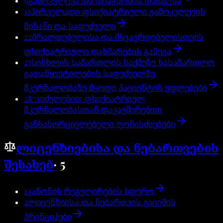
9
გამოკვლევა და დიაგნოზის დადგენა
12
პირველადი ფსიქიატრიული გამოკვლევის
მიზანი და საფუძველი
22
ბრალდებულისა და მსჯავრდებულისთვის
ფსიქიატრიული დახმარების გაწევა
23
სისხლის სამართლის საქმეზე სასამართლო
გადაწყვეტილების საფუძველზე
მკურნალობაზე მყოფი პაციენტის უფლებები
28^1
იძულებით ფსიქიატრიულ
მკურნალობასთან დაკავშირებით
განსახორციელებელი ღონისძიებები
ლიცენზიებისა და ნებართვების
შესახებ
·
5
1
კანონის რეგულირების სფერო
2
ლიცენზიისა და ნებართვის გაცემის
პრინციპები