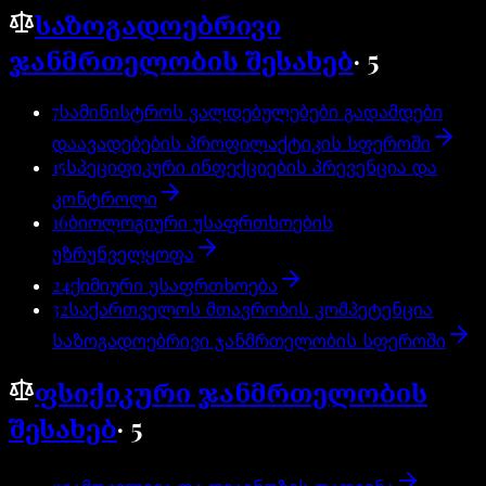
საზოგადოებრივი
ჯანმრთელობის შესახებ
·
5
7
სამინისტროს ვალდებულებები გადამდები
დაავადებების პროფილაქტიკის სფეროში
15
სპეციფიკური ინფექციების პრევენცია და
კონტროლი
16
ბიოლოგიური უსაფრთხოების
უზრუნველყოფა
24
ქიმიური უსაფრთხოება
32
საქართველოს მთავრობის კომპეტენცია
საზოგადოებრივი ჯანმრთელობის სფეროში
ფსიქიკური ჯანმრთელობის
შესახებ
·
5