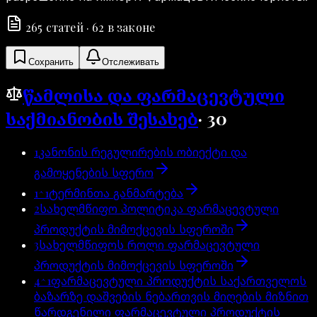
265
статей
·
62
в законе
Сохранить
Отслеживать
წამლისა და ფარმაცევტული
საქმიანობის შესახებ
·
30
1
კანონის რეგულირების ობიექტი და
გამოყენების სფერო
1^1
ტერმინთა განმარტება
2
სახელმწიფო პოლიტიკა ფარმაცევტული
პროდუქტის მიმოქცევის სფეროში
3
სახელმწიფოს როლი ფარმაცევტული
პროდუქტის მიმოქცევის სფეროში
4^1
ფარმაცევტული პროდუქტის საქართველოს
ბაზარზე დაშვების ნებართვის მიღების მიზნით
წარდგენილი ფარმაცევტული პროდუქტის