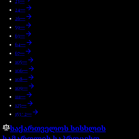
23
—
24
—
26
—
59
—
63
—
64
—
67
—
105
—
106
—
108
—
109
—
111
—
125
—
153^2
—
საქართველოს სისხლის
სამართლის საპროცესო