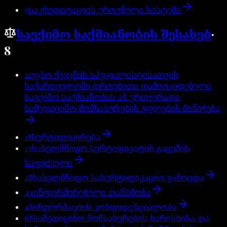
96
აკრედიტაციის ეროვნული სისტემა
საექიმო საქმიანობის შესახებ
·
8
11
უცხო ქვეყნის სპეციალისტისათვის
საქართველოში დროებითი დამოუკიდებელი
საექიმო საქმიანობის ან ერთჯერადი
სამედიცინო მომსახურების უფლების მინიჭება
18
სერტიფიცირება
21
სახელმწიფო სერტიფიკატის გაცემის
საფუძველი
28
სახელმწიფო სასერტიფიკაციო გამოცდა
44
ინფორმირებული თანხმობა
48
ინფორმაციის კონფიდენციალობა
68
სამედიცინო მომსახურების ხარისხისა და