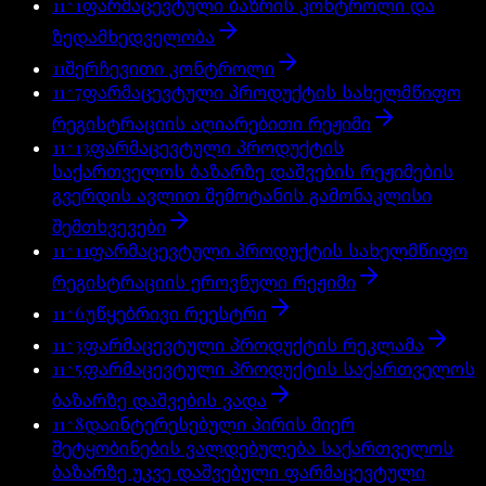
11^1
ფარმაცევტული ბაზრის კონტროლი და
ზედამხედველობა
11
შერჩევითი კონტროლი
11^7
ფარმაცევტული პროდუქტის სახელმწიფო
რეგისტრაციის აღიარებითი რეჟიმი
11^13
ფარმაცევტული პროდუქტის
საქართველოს ბაზარზე დაშვების რეჟიმების
გვერდის ავლით შემოტანის გამონაკლისი
შემთხვევები
11^11
ფარმაცევტული პროდუქტის სახელმწიფო
რეგისტრაციის ეროვნული რეჟიმი
11^6
უწყებრივი რეესტრი
11^3
ფარმაცევტული პროდუქტის რეკლამა
11^5
ფარმაცევტული პროდუქტის საქართველოს
ბაზარზე დაშვების ვადა
11^8
დაინტერესებული პირის მიერ
შეტყობინების ვალდებულება საქართველოს
ბაზარზე უკვე დაშვებული ფარმაცევტული