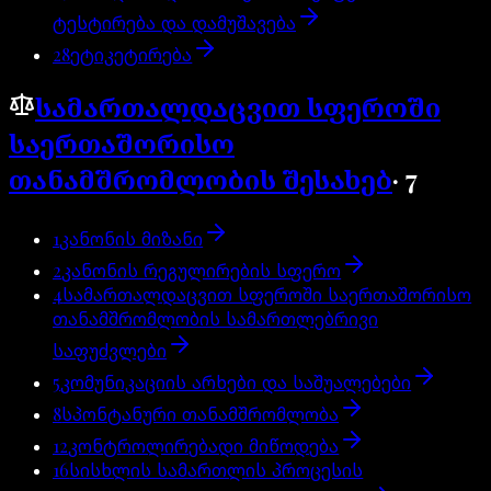
ტესტირება და დამუშავება
28
ეტიკეტირება
სამართალდაცვით სფეროში
საერთაშორისო
თანამშრომლობის შესახებ
·
7
1
კანონის მიზანი
2
კანონის რეგულირების სფერო
4
სამართალდაცვით სფეროში საერთაშორისო
თანამშრომლობის სამართლებრივი
საფუძვლები
5
კომუნიკაციის არხები და საშუალებები
8
სპონტანური თანამშრომლობა
12
კონტროლირებადი მიწოდება
16
სისხლის სამართლის პროცესის