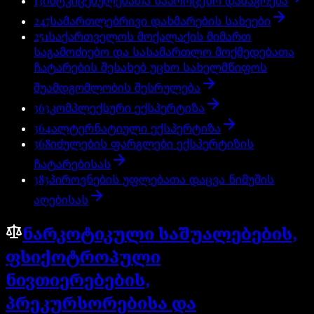
130
მტკიცებულებათა საპროცესო დამაგრება
247
სამართლებრივი დახმარების სახეები
251
საქართველოს მოქალაქის მიმართ
საგამოძიებო და სასამართლო მოქმედებათა
ჩატარების შესახებ უცხო სახელმწიფოს
შუამდგომლობის შესრულება
363
კომპლექსური ექსპერტიზა
364
ალტერნატიული ექსპერტიზა
368
იძულების ფარგლები ექსპერტიზის
ჩატარებისას
383
პიროვნების უფლებათა დაცვა ნიმუშის
აღებისას
ნარკოტიკული საშუალებების,
ფსიქოტროპული
ნივთიერებების,
პრეკურსორებისა და