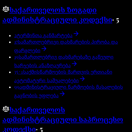
საქართველოს ზოგადი
ადმინისტრაციული კოდექსი
·
5
2
ტერმინთა განმარტება
17
სამართლებრივი დახმარების პირობა და
ფარგლები
19
სამართლებრივ დახმარებაზე გაწეული
ხარჯების ანაზღაურება
35^1
საქმისწარმოების მართვის ერთიანი
ავტომატური საშუალებები
99
ადმინისტრაციული წარმოების მასალების
გაცნობის უფლება
საქართველოს
ადმინისტრაციული საპროცესო
კოდექსი
·
5