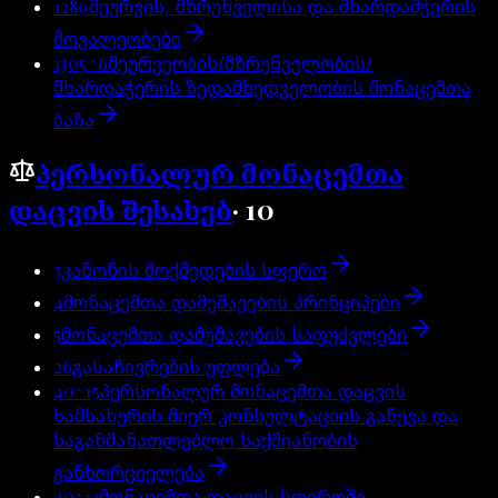
1289
მეურვის, მზრუნველისა და მხარდამჭერის
მოვალეობები
1305^6
მეურვეობის/მზრუნველობის/
მხარდაჭერის ზედამხედველობის მონაცემთა
ბაზა
პერსონალურ მონაცემთა
დაცვის შესახებ
·
10
3
კანონის მოქმედების სფერო
4
მონაცემთა დამუშავების პრინციპები
5
მონაცემთა დამუშავების საფუძვლები
26
გასაჩივრების უფლება
40^15
პერსონალურ მონაცემთა დაცვის
სამსახურის მიერ კონსულტაციის გაწევა და
საგანმანათლებლო საქმიანობის
განხორციელება
40^11
მონაცემთა დაცვის სფეროში