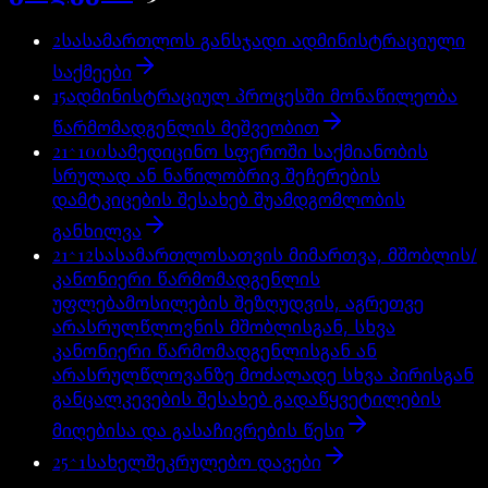
2
სასამართლოს განსჯადი ადმინისტრაციული
საქმეები
15
ადმინისტრაციულ პროცესში მონაწილეობა
წარმომადგენლის მეშვეობით
21^100
სამედიცინო სფეროში საქმიანობის
სრულად ან ნაწილობრივ შეჩერების
დამტკიცების შესახებ შუამდგომლობის
განხილვა
21^12
სასამართლოსათვის მიმართვა, მშობლის/
კანონიერი წარმომადგენლის
უფლებამოსილების შეზღუდვის, აგრეთვე
არასრულწლოვნის მშობლისგან, სხვა
კანონიერი წარმომადგენლისგან ან
არასრულწლოვანზე მოძალადე სხვა პირისგან
განცალკევების შესახებ გადაწყვეტილების
მიღებისა და გასაჩივრების წესი
25^1
სახელშეკრულებო დავები