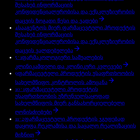
შესახებ ინფორმაციის
კონფიდენციალურობისა და ექსკლუზიურობის
დაცვის ზოგადი წესი და ვადები
4
სააგენტოს მიერ ფარმაცევტული პროდუქტის
შესახებ ინფორმაციის
კონფიდენციალურობისა და ექსკლუზიურობის
დაცვის ვალდებულება
5^1
ფარმაკოლოგიური საშუალების
კლინიკამდელი და კლინიკური კვლევები
9
ფარმაცევტული პროდუქტის უსაფრთხოობის
სახელმწიფო კონტროლის ამოცანა
10^1
ფარმაცევტული პროდუქტის
უსაფრთხოობის უზრუნველსაყოფად
სახელმწიფოს მიერ განსახორციელებელი
ღონისძიებები
11^2
ფარმაცევტული პროდუქტის ჯგუფებად
დაყოფა რეკლამისა და საცალო რეალიზაციის
მიზნით