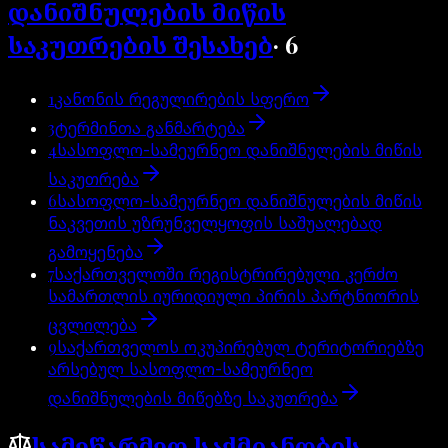
დანიშნულების მიწის
საკუთრების შესახებ
·
6
1
კანონის რეგულირების სფერო
3
ტერმინთა განმარტება
4
სასოფლო-სამეურნეო დანიშნულების მიწის
საკუთრება
6
სასოფლო-სამეურნეო დანიშნულების მიწის
ნაკვეთის უზრუნველყოფის საშუალებად
გამოყენება
7
საქართველოში რეგისტრირებული კერძო
სამართლის იურიდიული პირის პარტნიორის
ცვლილება
9
საქართველოს ოკუპირებულ ტერიტორიებზე
არსებულ სასოფლო-სამეურნეო
დანიშნულების მიწებზე საკუთრება
სამეწარმეო საქმიანობის