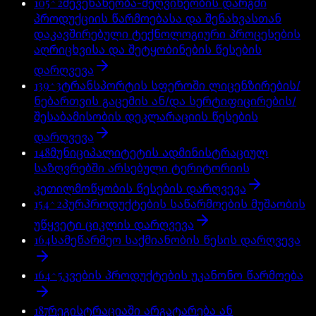
105^2
მევენახეობა-მეღვინეობის დარგში
პროდუქციის წარმოებასა და შენახვასთან
დაკავშირებული ტექნოლოგიური პროცესების
აღრიცხვისა და შეტყობინების წესების
დარღვევა
139^3
ტრანსპორტის სფეროში ლიცენზირების/
ნებართვის გაცემის ან/და სერტიფიცირების/
შესაბამისობის დეკლარაციის წესების
დარღვევა
148
მუნიციპალიტეტის ადმინისტრაციულ
საზღვრებში არსებული ტერიტორიის
კეთილმოწყობის წესების დარღვევა
154^2
პურპროდუქტების საწარმოების მუშაობის
უწყვეტი ციკლის დარღვევა
164
სამეწარმეო საქმიანობის წესის დარღვევა
164^5
კვების პროდუქტების უკანონო წარმოება
187
რეგისტრაციაში არგატარება ან