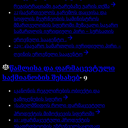
რეგისტრაციაში გატარებაზე უარის თქმა
223
საქართველოს გარემოს დაცვისა და
სოფლის მეურნეობის სამინისტროს
მმართველობის სფეროში შემავალი საჯარო
სამართლის იურიდიული პირი – სურსათის
ეროვნული სააგენტო .
229^4
საჯარო სამართლის იურიდიული პირი −
ღვინის ეროვნული სააგენტო
წამლისა და ფარმაცევტული
საქმიანობის შესახებ
·
9
1
კანონის რეგულირების ობიექტი და
გამოყენების სფერო
3
სახელმწიფოს როლი ფარმაცევტული
პროდუქტის მიმოქცევის სფეროში
10^1
ფარმაცევტული პროდუქტის
უსაფრთხოობის უზრუნველსაყოფად