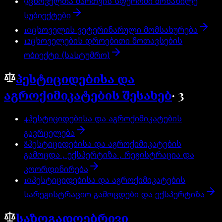
9
ცხოველთა მართვის სფეროში მონაწილე
სუბიექტები
10
ცხოველის ვეტერინარული მომსახურება
12
ცხოველების დროებითი მოთავსების
ობიექტი (სასტუმრო)
პესტიციდებისა და
აგროქიმიკატების შესახებ
·
3
4
პესტიციდებისა და აგროქიმიკატების
გავრცელება
8
პესტიციდებისა და აგროქიმიკატების
გამოცდა , ექსპერტიზა , რეგისტრაცია და
კოორდინირება
10
პესტიციდებისა და აგროქიმიკატების
სარეგისტრაციო გამოცდები და ექსპერტიზა
საზოგადოებრივი