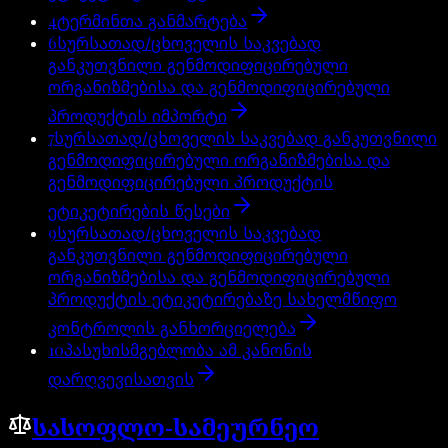
4
ტერმინთა განმარტება
6
სურსათად/ცხოველის საკვებად
განკუთვნილი გენმოდიფიცირებული
ორგანიზმებისა და გენმოდიფიცირებული
პროდუქტის იმპორტი
7
სურსათად/ცხოველის საკვებად განკუთვნილი
გენმოდიფიცირებული ორგანიზმებისა და
გენმოდიფიცირებული პროდუქტის
ეტიკეტირების წესები
9
სურსათად/ცხოველის საკვებად
განკუთვნილი გენმოდიფიცირებული
ორგანიზმებისა და გენმოდიფიცირებული
პროდუქტის ეტიკეტირებაზე სახელმწიფო
კონტროლის განხორციელება
10
პასუხისმგებლობა ამ კანონის
დარღვევისათვის
სასოფლო-სამეურნეო