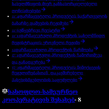
სახელმწიფოს მიერ განსახორციელებელი
ღონისძიებები
11^4
ფარმაცევტული პროდუქტის საქართველოს
ბაზარზე დაშვების რეჟიმები
11^6
უწყებრივი რეესტრი
11^11
ფარმაცევტული პროდუქტის სახელმწიფო
რეგისტრაციის ეროვნული რეჟიმი
12
ფარმაცევტული პროდუქტის წარმოება
17^1
ფარმაცევტული პროდუქტის ჩამორთმევა
და განადგურება
37^1
ფარმაცევტული პროდუქტის მიმოქცევის
რეგულირებასთან დაკავშირებული
პასუხისმგებლობის საფუძვლები
სასოფლო-სამეურნეო
კოოპერატივის შესახებ
·
8