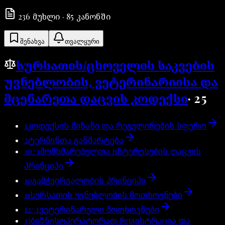
236
მუხლი
·
85
კანონში
შენახვა
თვალყური
სურსათის/ცხოველის საკვების
უვნებლობის, ვეტერინარიისა და
მცენარეთა დაცვის კოდექსი
·
25
1
კოდექსის მიზანი და რეგულირების სფერო
2
ტერმინთა განმარტება
10^1
მომხმარებელთა ინტერესების დაცვის
პრინციპი
10
გამჭვირვალობის პრინციპი
11
სურსათის უვნებლობის მოთხოვნები
12^1
ვეტერინარული მოთხოვნები
13
ბიზნესოპერატორად რეგისტრაცია და