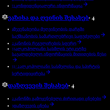
72
კონფიდენციალური ინფორმაცია
ვაზისა და ღვინის შესახებ
·
4
1
მევენახეობა-მეღვინეობის დარგში
საქმიანობის სამართლებრივი საფუძვლები
2
კანონის რეგულირების სფერო
33
ალკოჰოლიანი სასმლის ეტიკეტზე
სავალდებულო ინფორმაციის მითითების წესი
33^2
ალკოჰოლიანი სასმელისა და სპირტის
სერტიფიცირება
დაზღვევის შესახებ
·
4
2
კანონში გამოყენებული ძირითადი ცნებები
3
დაზღვევის ცნება