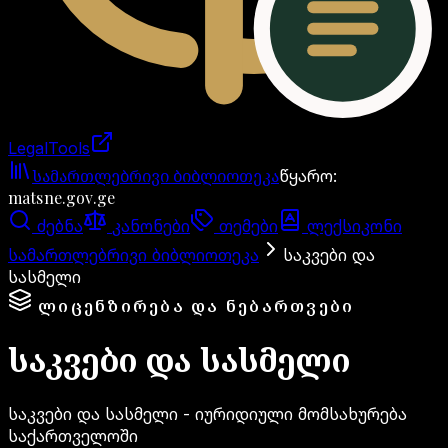
LegalTools
ანგარიში იტვირთება
სამართლებრივი ბიბლიოთეკა
წყარო
:
matsne.gov.ge
ძებნა
კანონები
თემები
ლექსიკონი
სამართლებრივი ბიბლიოთეკა
საკვები და
სასმელი
ᲚᲘᲪᲔᲜᲖᲘᲠᲔᲑᲐ ᲓᲐ ᲜᲔᲑᲐᲠᲗᲕᲔᲑᲘ
საკვები და სასმელი
საკვები და სასმელი - იურიდიული მომსახურება
საქართველოში