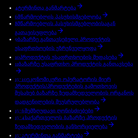
4
ტერმინთა განმარტება
6
მწარმოებლის პასუხისმგებლობა
8
მწარმოებლის პასუხისმგებლობისაგან
გათავისუფლება
9
ბაზარზე განთავსებული პროდუქტის
უსაფრთხოების უზრუნველყოფა
10
პროდუქტის უსაფრთხოების შეფასება
11
ბაზარზე უსაფრთხო პროდუქტის განთავსება
13^10
ეკონომიკური ოპერატორის მიერ
პროდუქტის/პროდუქტების გამოთხოვის
შესახებ ბაზარზე ზედამხედველობის ორგანოს
დადგენილების შეუსრულებლობა
13^6
შემზღუდავი ღონისძიებები
13^4
საქართველოს ბაზარზე პროდუქტის
ზედამხედველობის განხორციელება
13^2
ტერმინთა განმარტება