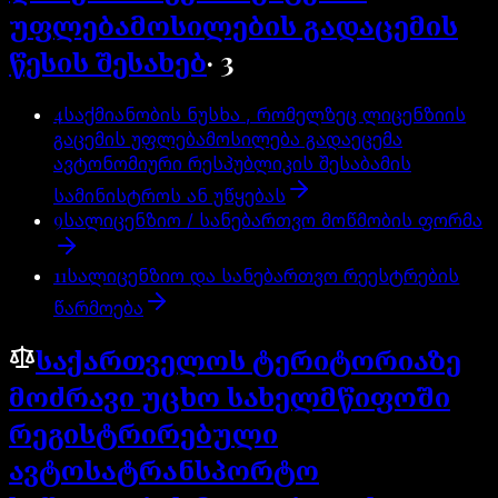
უფლებამოსილების გადაცემის
წესის შესახებ
·
3
4
საქმიანობის ნუსხა , რომელზეც ლიცენზიის
გაცემის უფლებამოსილება გადაეცემა
ავტონომიური რესპუბლიკის შესაბამის
სამინისტროს ან უწყებას
9
სალიცენზიო / სანებართვო მოწმობის ფორმა
11
სალიცენზიო და სანებართვო რეესტრების
წარმოება
საქართველოს ტერიტორიაზე
მოძრავი უცხო სახელმწიფოში
რეგისტრირებული
ავტოსატრანსპორტო