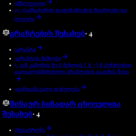
9
მზღვეველი
19^3
სამსახურის დაფინანსების წყაროები და
ბიუჯეტი
გრანტების შესახებ
·
4
2
გრანტი
4
გრანტის მიმღები
5^2
ამ კანონის მე-2 მუხლის 1 4 −1 6 პუნქტებით
გათვალისწინებული გრანტების გაცემის წესი
9
გარდამავალი დებულება
შინაურ ბინადარ ცხოველთა
შესახებ
·
4
7
მეპატრონე