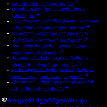
1
კანონის რეგულირების სფერო
3
კანონში გამოყენებული ტერმინების
განმარტება
4
საქართველოს კანონმდებლობა სასოფლო-
სამეურნეო კოოპერატივების შესახებ
5
სასოფლო-სამეურნეო კოოპერატივის
საქმიანობის ძირითადი პრინციპები
6
სასოფლო-სამეურნეო კოოპერატივის
საქმიანობის სფეროები
7
სასოფლო-სამეურნეო კოოპერატივის
სტატუსის მოპოვება და შეწყვეტა
13^2
სასოფლო-სამეურნეო კოოპერატივის
წევრთა უფლებები და მოვალეობები
14
სასოფლო-სამეურნეო კოოპერატივების
სახელმწიფო ხელშეწყობა
სოფლის მეურნეობისა და