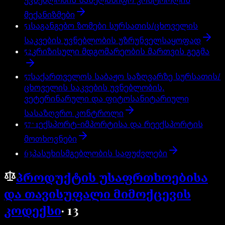
მექანიზმები
51
საგანგებო ზომები სურსათის/ცხოველის
საკვების უვნებლობის უზრუნველსაყოფად
52
კრიზისული მდგომარეობის მართვის გეგმა
57
საქართველოს საბაჟო საზღვარზე სურსათის/
ცხოველის საკვების უვნებლობის,
ვეტერინარული და ფიტოსანიტარიული
სასაზღვრო კონტროლი
57^1
ექსპორტ-იმპორტისა და რეექსპორტის
მოთხოვნები
63
პასუხისმგებლობის საფუძვლები
პროდუქტის უსაფრთხოებისა
და თავისუფალი მიმოქცევის
კოდექსი
·
13