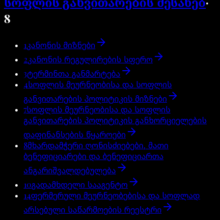
სოფლის განვითარების შესახებ
·
8
1
კანონის მიზნები
2
კანონის რეგულირების სფერო
3
ტერმინთა განმარტება
4
სოფლის მეურნეობისა და სოფლის
განვითარების პოლიტიკის მიზნები
7
სოფლის მეურნეობისა და სოფლის
განვითარების პოლიტიკის განხორციელების
დაფინანსების წყაროები
8
მხარდამჭერი ღონისძიებები, მათი
ბენეფიციარები და ბენეფიციართა
ანგარიშვალდებულება
10
გადამხდელი სააგენტო
14
ფერმერული მეურნეობებისა და სოფლად
არსებული საწარმოების რეესტრი