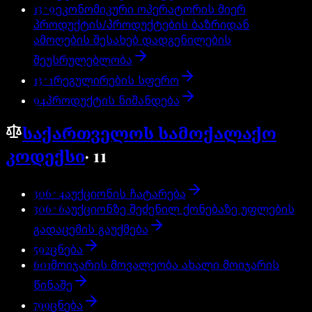
13^9
ეკონომიკური ოპერატორის მიერ
პროდუქტის/პროდუქტების ბაზრიდან
ამოღების შესახებ დადგენილების
შეუსრულებლობა
13^1
რეგულირების სფერო
94
პროდუქტის ნიშანდება
საქართველოს სამოქალაქო
კოდექსი
·
11
306^4
აუქციონის ჩატარება
306^6
აუქციონზე შეძენილ ქონებაზე უფლების
გადაცემის გაუქმება
592
ცნება
601
მოიჯარის მოვალეობა ახალი მოიჯარის
წინაშე
799
ცნება