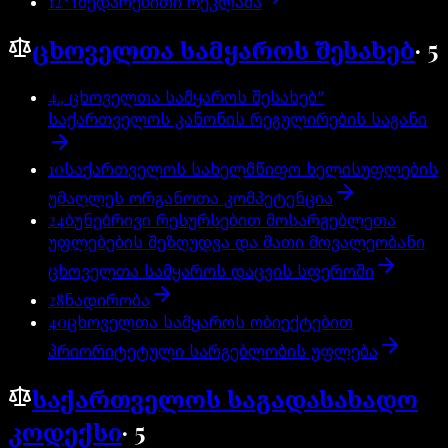
12^1
შედარებითი რეკლამა
ცხოველთა სამყაროს შესახებ
·
5
4
„ ცხოველთა სამყაროს შესახებ”
საქართველოს კანონის რეგულირების საგანი
10
საქართველოს სახელმწიფო ხელისუფლების
უმაღლეს ორგანოთა კომპეტენცია
24
ბუნებრივი რესურსებით მოსარგებლეთა
უფლებების შეზღუდვა და მათი მოვალეობანი
ცხოველთა სამყაროს დაცვის სფეროში
28
ნადირობა
40
ცხოველთა სამყაროს ობიექტებით
პრიორიტეტული სარგებლობის უფლება
საქართველოს საგადასახადო
კოდექსი
·
5