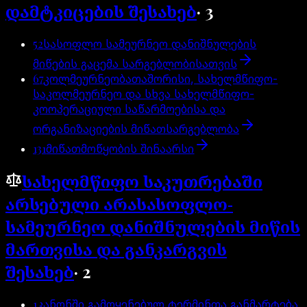
დამტკიცების შესახებ
·
3
52
სასოფლო სამეურნეო დანიშნულების
მიწების გაცემა სარგებლობისათვის
67
კოლმეურნეობათაშორისი, სახელმწიფო-
საკოლმეურნეო და სხვა სახელმწიფო-
კოოპერაციული საწარმოებისა და
ორგანიზაციების მიწათსარგებლობა
131
მიწათმოწყობის შინაარსი
სახელმწიფო საკუთრებაში
არსებული არასასოფლო-
სამეურნეო დანიშნულების მიწის
მართვისა და განკარგვის
შესახებ
·
2
1
კანონში გამოყენებულ ტერმინთა განმარტება