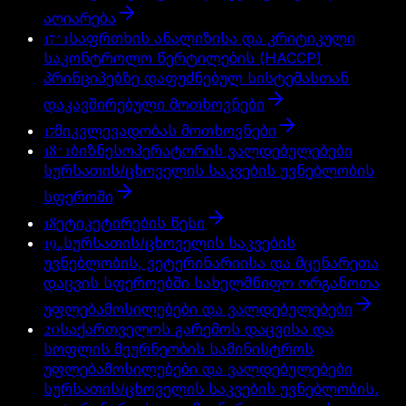
აღიარება
17^1
საფრთხის ანალიზისა და კრიტიკული
საკონტროლო წერტილების (HACCP)
პრინციპებზე დაფუძნებულ სისტემასთან
დაკავშირებული მოთხოვნები
17
მიკვლევადობას მოთხოვნები
18^1
ბიზნესოპერატორის ვალდებულებები
სურსათის/ცხოველის საკვების უვნებლობის
სფეროში
18
ეტიკეტირების წესი
19
„სურსათის/ცხოველის საკვების
უვნებლობის, ვეტერინარიისა და მცენარეთა
დაცვის სფეროებში სახელმწიფო ორგანოთა
უფლებამოსილებები და ვალდებულებები
20
საქართველოს გარემოს დაცვისა და
სოფლის მეურნეობის სამინისტროს
უფლებამოსილებები და ვალდებულებები
სურსათის/ცხოველის საკვების უვნებლობის,