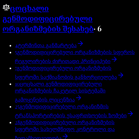
ცოცხალი
გენმოდიფიცირებული
ორგანიზმების შესახებ
·
6
4
ტერმინთა განმარტება
5
გენმოდიფიცირებული ორგანიზმების სფეროს
რეგულირების ძირითადი პრინციპები
7
გენმოდიფიცირებული ორგანიზმების
სფეროში საქმიანობის განხორციელება
10
ცოცხალი გენმოდიფიცირებული
ორგანიზმების ჩაკეტილ სისტემაში
გამოყენების ლიცენზია
25
გენმოდიფიცირებული ორგანიზმის
ტრანსპორტირების უსაფრთხოების ზომები
28
გენმოდიფიცირებული ორგანიზმების
სფეროში სახელმწიფო კონტროლი და
ზედამხედველობა