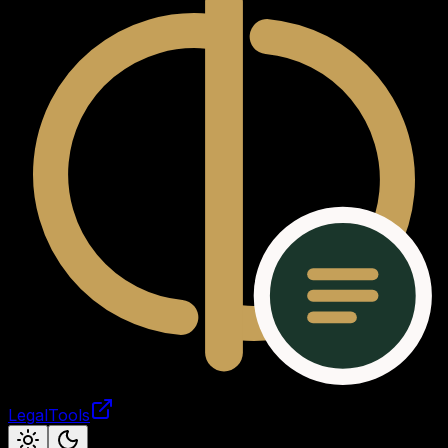
LegalTools