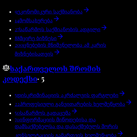
9
ეკონომიკური საქმიანობა
14
მომსახურება
27
საწარმოს საქმიანობის ადგილი
88
მცირე ბიზნესი
200
ცნებების მნიშვნელობა ამ კარის
მიზნებისათვის
საქართველოს შრომის
კოდექსი
·
5
5
დისკრიმინაციის აკრძალვის ფარგლები
22
პროფესიული განვითარების ხელშეწყობა
50
საწარმოს გადაცემა
70
ინფორმაციის მიწოდებისა და
დამსაქმებელსა და დასაქმებულს შორის
კონსულტაციის გამართვის ხელშეწყობა