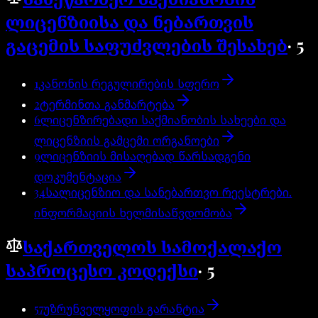
ლიცენზიისა და ნებართვის
გაცემის საფუძვლების შესახებ
·
5
1
კანონის რეგულირების სფერო
2
ტერმინთა განმარტება
6
ლიცენზირებადი საქმიანობის სახეები და
ლიცენზიის გამცემი ორგანოები
9
ლიცენზიის მისაღებად წარსადგენი
დოკუმენტაცია
34
სალიცენზიო და სანებართვო რეესტრები.
ინფორმაციის ხელმისაწვდომობა
საქართველოს სამოქალაქო
საპროცესო კოდექსი
·
5
57
უზრუნველყოფის გარანტია