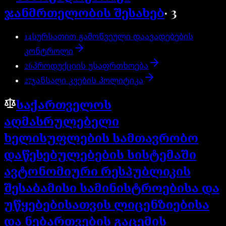
ჯანმრთელობის შესახებ
·
3
14
სურსათით გამოწვეული დაავადებების
კონტროლი
26
პროდუქციის უსაფრთხოება
27
ჯანსაღი კვების პოლიტიკა
საქართველოს
აღმასრულებელი
ხელისუფლების სამთავრობო
დაწესებულებების სისტემაში
ავტონომიური რესპუბლიკის
შესაბამისი სამინისტროებისა და
უწყებებისათვის ლიცენზიებისა
და ნებართვების გაცემის