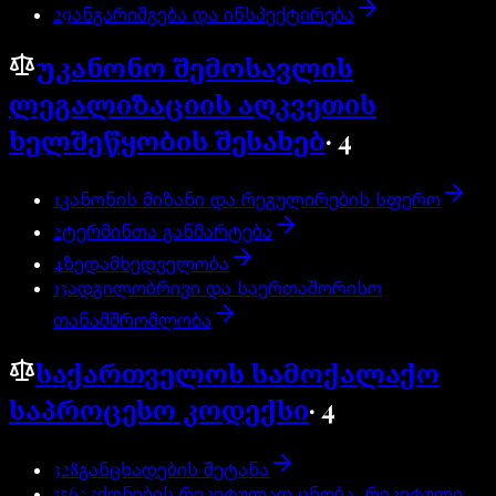
29
ანგარიშგება და ინსპექტირება
უკანონო შემოსავლის
ლეგალიზაციის აღკვეთის
ხელშეწყობის შესახებ
·
4
1
კანონის მიზანი და რეგულირების სფერო
2
ტერმინთა განმარტება
4
ზედამხედველობა
13
ადგილობრივი და საერთაშორისო
თანამშრომლობა
საქართველოს სამოქალაქო
საპროცესო კოდექსი
·
4
328
განცხადების შეტანა
356^3
ქონების რეკეტულად ცნობა, რეკეტული