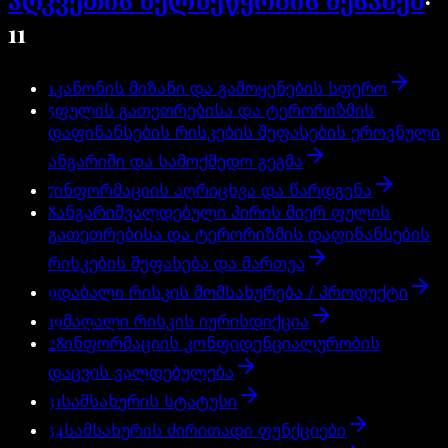
აღკვეთის ხელშეწყობის შესახებ
11
1
კანონის მიზანი და გამოყენების სფერო
5
ფულის გათეთრებისა და ტერორიზმის
დაფინანსების რისკების შეფასების ეროვნული
ანგარიში და სამოქმედო გეგმა
7
ინფორმაციის აღრიცხვა და წარდგენა
8
ანგარიშვალდებული პირის მიერ ფულის
გათეთრებისა და ტერორიზმის დაფინანსების
რისკების შეფასება და მართვა
9
დაბალი რისკის მომსახურება / პროდუქტი
19
მაღალი რისკის იურისდიქცია
28
ინფორმაციის კონფიდენციალურობის
დაცვის ვალდებულება
31
სამსახურის სტატუსი
34
სამსახურის ძირითადი ფუნქციები