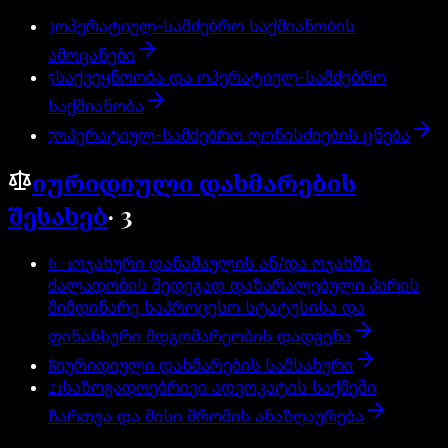
3
ოპერატიულ-სამძებრო საქმიანობის
ამოცანები
5
საქვეყნოობა და ოპერატიულ-სამძებრო
საქმიანობა
7
ოპერატიულ-სამძებრო ღონისძიების ცნება
იურიდიული დახმარების
შესახებ
·
3
6^1
ოჯახური დანაშაულის ან/და ოჯახში
ძალადობის შედეგად დაზარალებული პირის
მიმდინარე საპროცესო სტატუსისა და
ფინანსური მდგომარეობის დადგენა
8
იურიდიული დახმარების სამსახური
21
საზოგადოებრივი ადვოკატის საქმეში
ჩართვა და მისი შრომის ანაზღაურება