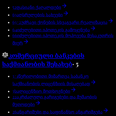
52
ფასიანი ქაღალდები
63
აღსრულების სახეები
63^2
უძრავი ქონების სხვაგვარი რეალიზაცია
64
იძულებითი იპოთეკის გამოყენება
66
იძულებითი იპოთეკის მოპოვება მესაკუთრის
მიერ
კომერციული ბანკების
საქმიანობის შესახებ
·
5
3^1
წერილობითი მიმართვა საბანკო
საქმიანობის ლიცენზიის მისაღებად
3
სალიცენზიო მოთხოვნები
22
აკრძალული გარიგებები და მუშაობის
მეთოდები
26
ანგარიშები და საფინანსო ანგარიშგება