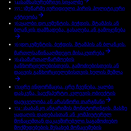
341
სამსახურებრივი სიყალბე
355^3
მეწარმე იურიდიული პირის პოლიტიკური
აქტივობა
362
ყალბი დოკუმენტის, ბეჭდის, შტამპის ან
ბლანკის დამზადება, გასაღება ან გამოყენება
363
დოკუმენტის, ბეჭდის, შტამპის ან ბლანკის,
მართლსაწინააღმდეგო მისაკუთრება
364
სამართალწარმოების
განხორციელებისთვის, გამოძიებისთვის ან
დაცვის განხორციელებისთვის ხელის შეშლა
370
ცრუ ინფორმაცია, ცრუ ჩვენება, ყალბი
დასკვნა, საექსპერტო კვლევის ობიექტის
დაუცველობა ან არასწორი თარგმანი
374^1
საბანკო ანგარიშის მონიტორინგის, მასზე
ყადაღის დადებასთან ან კომპიუტერულ
მონაცემთან დაკავშირებული საგამოძიებო
მოქმედებების შესახებ მონაცემების