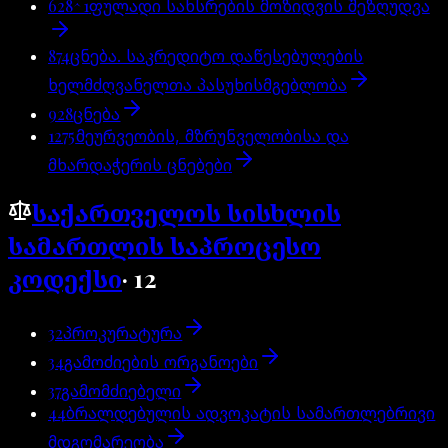
628^1
ფულადი სახსრების მოზიდვის შეზღუდვა
874
ცნება. საკრედიტო დაწესებულების
ხელმძღვანელთა პასუხისმგებლობა
928
ცნება
1275
მეურვეობის, მზრუნველობისა და
მხარდაჭერის ცნებები
საქართველოს სისხლის
სამართლის საპროცესო
კოდექსი
·
12
32
პროკურატურა
34
გამოძიების ორგანოები
37
გამომძიებელი
44
ბრალდებულის ადვოკატის სამართლებრივი
მდგომარეობა