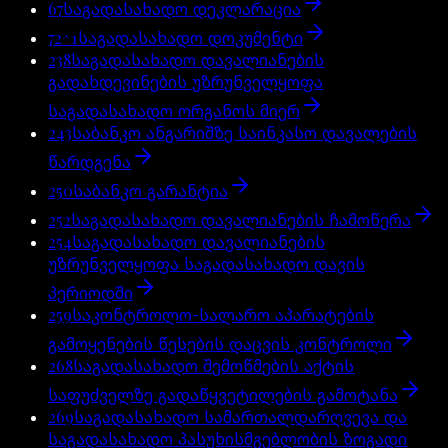
67
საგადასახადო დეკლარაცია
72^1
საგადასახადო დოკუმენტი
238
საგადასახადო დავალიანების
გადახდევინების უზრუნველყოფა
საგადასახადო ორგანოს მიერ
243
საბანკო ანგარიშზე საინკასო დავალების
წარდგენა
250
საბანკო გარანტია
252
საგადასახადო დავალიანების ჩამოწერა
254
საგადასახადო დავალიანების
უზრუნველყოფა საგადასახადო დავის
პერიოდში
259
საკონტროლო-სალარო აპარატების
გამოყენების წესების დაცვის კონტროლი
268
საგადასახადო შემოწმების აქტის
საფუძველზე გადაწყვეტილების გამოტანა
269
საგადასახადო სამართალდარღვევა და
საგადასახადო პასუხისმგებლობის ზოგადი