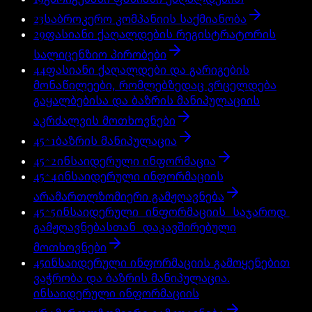
23
საბროკერო კომპანიის საქმიანობა
29
ფასიანი ქაღალდების რეგისტრატორის
სალიცენზიო პირობები
44
ფასიანი ქაღალდები და გარიგების
მონაწილეები, რომლებზედაც ვრცელდება
გაყალბებისა და ბაზრის მანიპულაციის
აკრძალვის მოთხოვნები
45^1
ბაზრის მანიპულაცია
45^2
ინსაიდერული ინფორმაცია
45^4
ინსაიდერული ინფორმაციის
არამართლზომიერი გამჟღავნება
45^5
ინსაიდერული ინფორმაციის საჯაროდ
გამჟღავნებასთან დაკავშირებული
მოთხოვნები
45
ინსაიდერული ინფორმაციის გამოყენებით
ვაჭრობა და ბაზრის მანიპულაცია.
ინსაიდერული ინფორმაციის