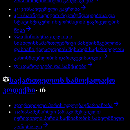
არამართლზომიერი გამჟღავნება
45^3
ინსაიდერული ვაჭრობა
45^6
საინვესტიციო რეკომენდაციებისა და
სტატისტიკური ინფორმაციის გავრცელების
წესი
55
ადმინისტრაციული და
სისხლისსამართლებრივი პასუხისმგებლობა
ფასიანი ქაღალდების შესახებ საქართველოს
კანონმდებლობის დარღვევისათვის
55^1
დარღვევები და სანქციები
საქართველოს სამოქალაქო
კოდექსი
·
16
25
იურიდიული პირის უფლებაუნარიანობა
33
არასამეწარმეო (არაკომერციული)
იურიდიული პირის საქმიანობის სახელმწიფო
კონტროლი