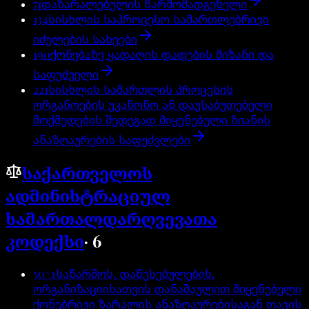
71
დაზარალებულის წარმომადგენელი
134
სისხლის საპროცესო სამართლებრივი
იძულების სახეები
190
ქონებაზე ყადაღის დადების მიზანი და
საფუძველი
221
სისხლის სამართლის პროცესის
ორგანოების უკანონო ან დაუსაბუთებელი
მოქმედების შედეგად მიყენებული ზიანის
ანაზღაურების საფუძვლები
საქართველოს
ადმინისტრაციულ
სამართალდარღვევათა
კოდექსი
·
6
50^1
საწარმოს, დაწესებულების,
ორგანიზაციისათვის დანაშაულით მიყენებული
ქონებრივი ზარალის ანაზღაურებისაგან თავის