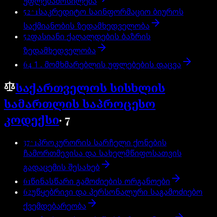
უფლებამოსილება
52^1
საკრედიტო საინფორმაციო ბიუროს
საქმიანობის ზედამხედველობა
52
ფასიანი ქაღალდების ბაზრის
ზედამხედველობა
64
​ 1 . მომხმარებლის უფლებების დაცვა
საქართველოს სისხლის
სამართლის საპროცესო
კოდექსი
·
7
37^1
პროკურორის სარჩელი ქონების
ჩამორთმევისა და სახელმწიფოსათვის
გადაცემის შესახებ
61
წინასწარი გამოძიების ორგანოები
62
უწყებრივი და პერსონალური საგამოძიებო
ქვემდებარეობა