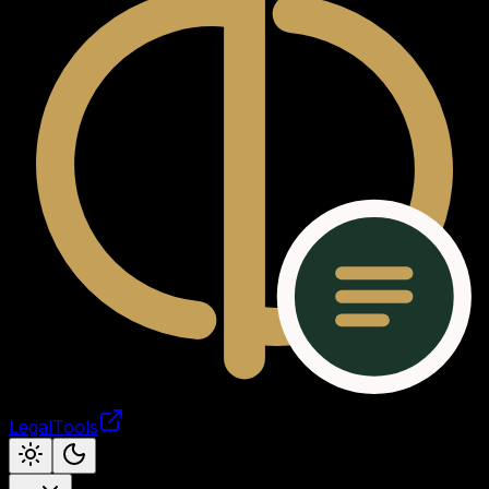
LegalTools