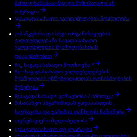
მართლსაწინააღმდეგო შემოსავალი ან
ოპერაცია
59
საგადასახადო ვალდებულების შესრულება
70
ბანკებისა და სხვა ორგანიზაციების
ვალდებულებანი საგადასახადო
ვალდებულების შესრულებასთან
დაკავშირებით
80
„ საგადასახადო მოთხოვნა “
84^1
საგადასახადო ვალდებულებების
შესრულების უზრუნველყოფის ღონისძიებების
შეჩერება
85
საგადასახადო გირავნობა / იპოთეკა
89
საბანკო ანგარიშიდან გადასახადის ,
საურავისა და ჯარიმის თანხების ჩამოწერა
91
ცრუმაგიერი მფლობელობა
95
საგადასახადო დეკლარაცია
97
საგადასახადო დეკლარაციაში ცვლილების