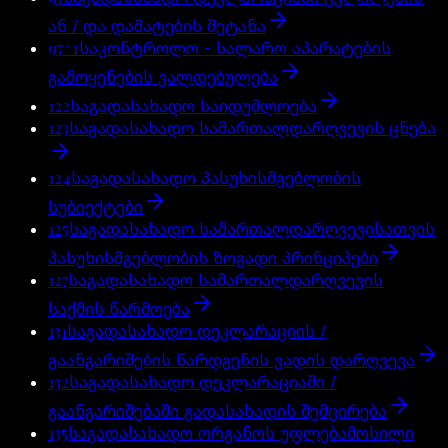
ან / და დამატების შეტანა
97^1
საკონტროლო - სალარო აპარატების
გამოყენების ვალდებულება
122
საგადასახადო საიდუმლოება
123
საგადასახადო სამართალდარღვევის ცნება
124
საგადასახადო პასუხისმგებლობის
სუბიექტები
125
საგადასახადო სამართალდარღვევისათვის
პასუხისმგებლობის ზოგადი პრინციპები
127
საგადასახადო სამართალდარღვევის
საქმის წარმოება
131
საგადასახადო დეკლარაციის /
გაანგარიშების წარდგენის ვადის დარღვევა
132
საგადასახადო დეკლარაციაში /
გაანგარიშებაში გადასახადის შემცირება
135
საგადასახადო ორგანოს უფლებამოსილი