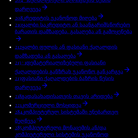
დარღვევა
208
კრედიტის უკანონოდ მიღება
210
ყალბი საკრედიტო ან საანგარიშსწორებო
ბარათის დამზადება, გასაღება ან გამოყენება
212
ყალბი ფულის ან ფასიანი ქაღალდის
დამზადება ან გასაღება
213^1
დემატერიალიზებული ფასიანი
ქაღალდების განზრახ უკანონო განკარგვა
213
ფასიანი ქაღალდების ბაზრის წესის
დარღვევა
218
გადასახადისათვის თავის არიდება
221
კომერციული მოსყიდვა
284
კომპიუტერულ სისტემაში უნებართვო
შეღწევა
285
კომპიუტერული მონაცემის ან/და
კომპიუტერული სისტემის უკანონოდ