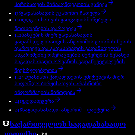
პირისათვის წინააღმდეგობის გაწევა
138
გადასახადის უკანონო ჩათვლა
140
დღგ - ისათვის გათვალისწინებული
მოთხოვნების დარღვევა
142
ბანკების მიერ გადასახადის
გადამხდელისათვის ანგარიშის გახსნის წესის
დარღვევა და გადასახადის გადამხდელის
ანგარიშებზე ოპერაციების შეჩერების შესახებ
საგადასახადო ორგანოს გადაწყვეტილების
შეუსრულებლობა
142^2
ფასიანი ქაღალდების ემიტენტის მიერ
საფონდო ბირჟისათვის არასწორი
ინფორმაციის მიწოდება
241
უკუდაბეგვრა
248
საგადასახადო ანგარიშ - ფაქტურა
საქართველოს საგადასახადო
კოდექსი
·
21