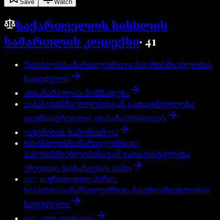
Save
Watch
საქართველოს სისხლის
სამართლის კოდექსი
·
41
7
სისხლისსამართლებრივი პასუხისმგებლობის
საფუძველი
18
დანაშაულის მომზადება
20
პასუხისმგებლობისგან გათავისუფლება
დაუმთავრებელი დანაშაულისთვის
52
ქონების ჩამორთმევა
68
სისხლისსამართლებრივი
პასუხისმგებლობისაგან გათავისუფლება
ქმედითი მონანიების გამო
107^1
იურიდიული პირის
სისხლისსამართლებრივი პასუხისმგებლობის
საფუძველი
107^4
ლიკვიდაცია