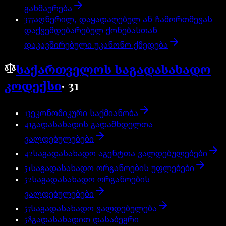
გახმაურება
377
აღწერილ, დაყადაღებულ ან ჩამორთმევას
დაქვემდებარებულ ქონებასთან
დაკავშირებული უკანონო ქმედება
საქართველოს საგადასახადო
კოდექსი
·
31
13
ეკონომიკური საქმიანობა
41
გადასახადის გადამხდელთა
ვალდებულებები
42
საგადასახადო აგენტთა ვალდებულებები
51
საგადასახადო ორგანოების უფლებები
52
საგადასახადო ორგანოების
ვალდებულებები
57
საგადასახადო ვალდებულება
58
გადასახადით დასაბეგრი