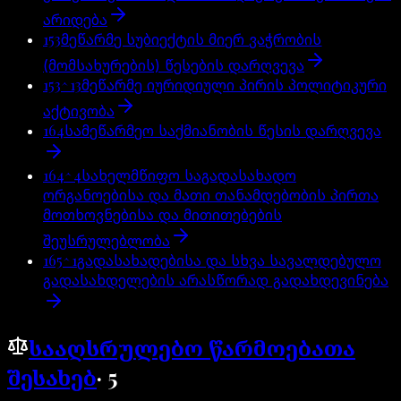
არიდება
153
მეწარმე სუბიექტის მიერ ვაჭრობის
(მომსახურების) წესების დარღვევა
153^13
მეწარმე იურიდიული პირის პოლიტიკური
აქტივობა
164
სამეწარმეო საქმიანობის წესის დარღვევა
164^4
სახელმწიფო საგადასახადო
ორგანოებისა და მათი თანამდებობის პირთა
მოთხოვნებისა და მითითებების
შეუსრულებლობა
165^1
გადასახადებისა და სხვა სავალდებულო
გადასახდელების არასწორად გადახდევინება
სააღსრულებო წარმოებათა
შესახებ
·
5