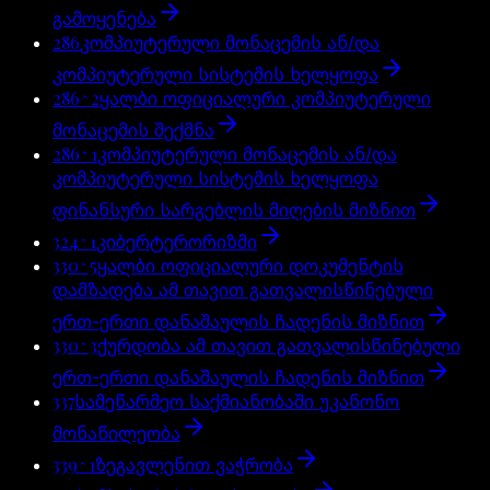
გამოყენება
286
კომპიუტერული მონაცემის ან/და
კომპიუტერული სისტემის ხელყოფა
286^2
ყალბი ოფიციალური კომპიუტერული
მონაცემის შექმნა
286^1
კომპიუტერული მონაცემის ან/და
კომპიუტერული სისტემის ხელყოფა
ფინანსური სარგებლის მიღების მიზნით
324^1
კიბერტერორიზმი
330^5
ყალბი ოფიციალური დოკუმენტის
დამზადება ამ თავით გათვალისწინებული
ერთ-ერთი დანაშაულის ჩადენის მიზნით
330^3
ქურდობა ამ თავით გათვალისწინებული
ერთ-ერთი დანაშაულის ჩადენის მიზნით
337
სამეწარმეო საქმიანობაში უკანონო
მონაწილეობა
339^1
ზეგავლენით ვაჭრობა