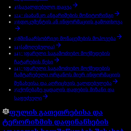
45
სავალდებულო დაცვა
124^1
საბანკო ანგარიშების მონიტორინგი
136
დოკუმენტის ან ინფორმაციის გამოთხოვა
138
შინაარსობრივი მონაცემების მოპოვება
143
(ამოღებულია)
143^3
ფარული საგამოძიებო მოქმედების
ჩატარების წესი
143^5
ფარული საგამოძიებო მოქმედების
ჩამტარებელი ორგანოს მიერ ინფორმაციის
შენახვისა და აღრიცხვის ვალდებულება
151
ქონებაზე ყადაღის დადების მიზანი და
საფუძველი
ფულის გათეთრებისა და
ტერორიზმის დაფინანსების
·