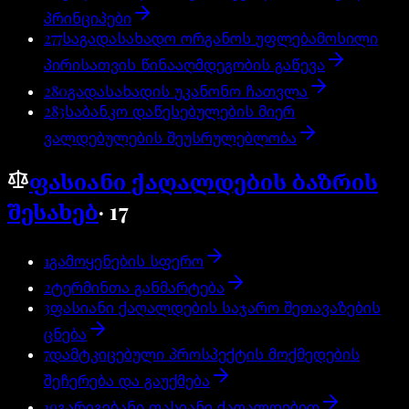
პრინციპები
277
საგადასახადო ორგანოს უფლებამოსილი
პირისათვის წინააღმდეგობის გაწევა
280
გადასახადის უკანონო ჩათვლა
283
საბანკო დაწესებულების მიერ
ვალდებულების შეუსრულებლობა
ფასიანი ქაღალდების ბაზრის
შესახებ
·
17
1
გამოყენების სფერო
2
ტერმინთა განმარტება
3
ფასიანი ქაღალდების საჯარო შეთავაზების
ცნება
7
დამტკიცებული პროსპექტის მოქმედების
შეჩერება და გაუქმება
19
გარიგებანი ფასიანი ქაღალდებით