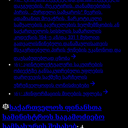
დაჯგუფების, რეკეტირის, თანამდებობის
პირის, „ქურდული სამყაროს“ წევრის,
ადამიანით მოვაჭრის, ნარკოტიკული
საშუალების გავრცელების ხელშემწყობის ან
საქართველოს სისხლის სამართლის
კოდექსის 194-ე ან/და 331 1 მუხლით
გათვალისწინებული დანაშაულისათვის
მსჯავრდებული პირის ქონების უკანონოდ და
დაუსაბუთებლად ცნობა
363^29
ინტელექტუალური საკუთრების
ობიექტზე განსაკუთრებული უფლების
დარღვევის საქმეზე სარჩელის
უზრუნველყოფის ღონისძიებები
363^28
ინფორმაციის მიღების უფლება
საქართველოს ფინანსთა
სამინისტროს საგამოძიებო
სამსახურის შესახებ
·
4