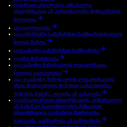
157
პირადი ცხოვრების ამსახველი
ინფორმაციის ან პერსონალური მონაცემების
ხელყოფა
180
თაღლითობა
190
კანონიერი სამეწარმეო საქმიანობისათვის
ხელის შეშლა
192
უკანონო სამეწარმეო საქმიანობა
193
ცრუ მეწარმეობა
194
უკანონო შემოსავლის ლეგალიზაცია
(ფულის გათეთრება)
194^1
უკანონო შემოსავლის ლეგალიზაციის
გზით მოპოვებული ქონებით სარგებლობა,
ქონების შეძენა, ფლობა ან გასაღება
202
ინსაიდერული ინფორმაციის, კომერციული
ან საბანკო საიდუმლოების შემცველი
ინფორმაციის უკანონოდ შეგროვება,
გადაცემა, გახმაურება ან გამოყენება
204^1
ბუღალტრული აღრიცხვის წესის