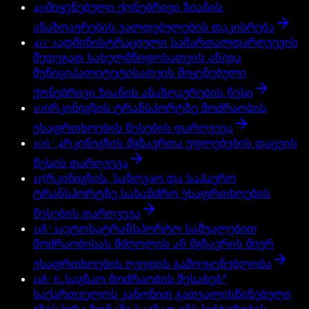
40
მიყენებული ქონებრივი ზიანის
ანაზღაურების ვალდებულების დაკისრება
40^1
ადმინისტრაციული სამართალდარღვევის
შედეგად სახელმწიფოსათვის ან/და
მუნიციპალიტეტისათვის მიყენებული
ქონებრივი ზიანის ანაზღაურების წესი
106
რკინიგზის ტრანსპორტზე მოძრაობის
უსაფრთხოების წესების დარღვევა
106^4
რკინიგზის მგზავრთა უფლებების დაცვის
წესის დარღვევა
115
რკინიგზის, საზღვაო და საჰაერო
ტრანსპორტზე სახანძრო უსაფრთხოების
წესების დარღვევა
118^1
ავტოსატრანსპორტო საშუალებით
მოძრაობისას მძღოლის ან მგზავრის მიერ
უსაფრთხოების ღვედის გამოუყენებლობა
118^6
„საგზაო მოძრაობის შესახებ“
საქართველოს კანონით გათვალისწინებული
გზისპირა ზონაში საგზაო ინსპექტირების