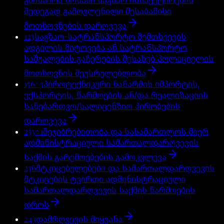
შედეგად გამოვლენილი შესაბამისი
მოთხოვნების დარღვევა
123
საგზაო-სატრანსპორტო შემთხვევის
ადგილის მიტოვება ან სატრანსპორტო
საშუალების გაჩერების შესახებ პოლიციელის
მოთხოვნის შეუსრულებლობა
156^3
პიროტექნიკური ნაწარმის იმპორტის,
ექსპორტის, წარმოების ან/და რეალიზაციის
სანებართვო/სალიცენზიო პირობების
დარღვევა
233^1
შეჯიბრებითობა და სასამართლოს მიერ
ადმინისტრაციული სამართალდარღვევის
საქმის გარემოებების გამოკვლევა
236
მტკიცებულებები და სამართალდარღვევის
მტკიცების ტვირთი ადმინისტრაციული
სამართალდარღვევის საქმის წარმოების
დროს
243
დამრღვევის მიყვანა