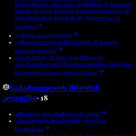
ნივთიერების ანდა სხვა ნარჩენის ან მასალის
ზღვაში ჩაყრის შესახებ შეუტყობინებლობა იმ
თანამდებობის პირის მიერ, რომელსაც ეს
ევალება
297
მიწის გაუვარგისება
298
წიაღისეულის გამოყენების ან დაცვის
წესის დარღვევა
381
განაჩენის ან სხვა სასამართლო
გადაწყვეტილების შეუსრულებლობა ანდა მისი
შესრულებისათვის ხელის შეშლა
საქართველოს შრომის
კოდექსი
·
18
4
შრომითი დისკრიმინაციის ცნება
34
შვებულების მოთხოვნის უფლების
წარმოშობა