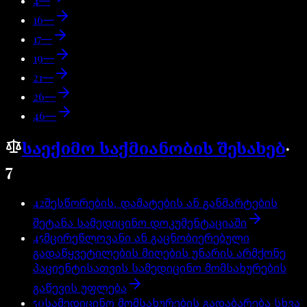
4
—
16
—
17
—
19
—
21
—
26
—
46
—
საექიმო საქმიანობის შესახებ
·
7
42
შესწორების, დამატების ან განმარტების
შეტანა სამედიცინო დოკუმენტაციაში
45
მცირეწლოვანი ან გაცნობიერებული
გადაწყვეტილების მიღების უნარის არმქონე
პაციენტისათვის სამედიცინო მომსახურების
გაწევის უფლება
50
სამედიცინო მომსახურების გადაბარება სხვა