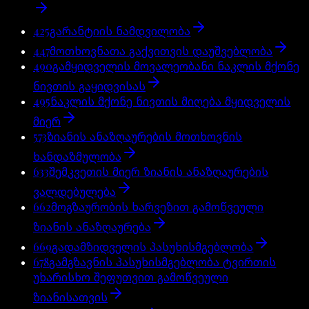
425
გარანტიის ნამდვილობა
447
მოთხოვნათა გაქვითვის დაუშვებლობა
490
გამყიდველის მოვალეობანი ნაკლის მქონე
ნივთის გაყიდვისას
495
ნაკლის მქონე ნივთის მიღება მყიდველის
მიერ
573
ზიანის ანაზღაურების მოთხოვნის
ხანდაზმულობა
633
შემკვეთის მიერ ზიანის ანაზღაურების
ვალდებულება
662
მოგზაურობის ხარვეზით გამოწვეული
ზიანის ანაზღაურება
669
გადამზიდველის პასუხისმგებლობა
678
გამგზავნის პასუხისმგებლობა ტვირთის
უხარისხო შეფუთვით გამოწვეული
ზიანისათვის