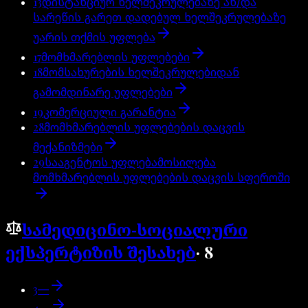
13
დისტანციურ ხელშეკრულებაზე ან/და
სარეწის გარეთ დადებულ ხელშეკრულებაზე
უარის თქმის უფლება
17
მომხმარებლის უფლებები
18
მომსახურების ხელშეკრულებიდან
გამომდინარე უფლებები
19
კომერციული გარანტია
28
მომხმარებლის უფლებების დაცვის
მექანიზმები
29
სააგენტოს უფლებამოსილება
მომხმარებლის უფლებების დაცვის სფეროში
სამედიცინო-სოციალური
ექსპერტიზის შესახებ
·
8
3
—