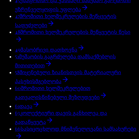
45
უსაფრთხო და ჯანსაღი სამუშაო გარემოთი
უზრუნველყოფის უფლება
47
შრომითი ხელშეკრულების შეწყვეტის
საფუძვლები
48
შრომითი ხელშეკრულების შეწყვეტის წესი
49
მასობრივი დათხოვნა
51
მუშაობის გაგრძელება დამსაქმებლის
მითითებით
58
მიყენებული ზიანისთვის მატერიალური
პასუხისმგებლობა
60
შრომითი ხელშეკრულებით
გათვალისწინებული შეზღუდვები
61
დავა
63
კოლექტიური დავის განხილვა და
გადაწყვეტა
66
სასიცოცხლოდ მნიშვნელოვანი სამსახურები