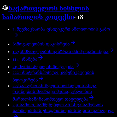
საქართველოს სისხლის
სამართლის კოდექსი
·
18
34
შეურაცხაობა ფსიქიკური აშლილობის გამო
65
მოვალეობის დაკისრება
117
ჯანმრთელობის განზრახ მძიმე დაზიანება
144^1
წამება
219
მომხმარებლის მოტყუება
222^1
სატრანსპორტო კომუნიკაციების
ბლოკირება
227
საჰაერო ან წყლის ხომალდის ანდა
რკინიგზის მოძრავი შემადგენლობის
მართლსაწინააღმდეგო დაუფლება
240
სამთო, სამშენებლო ან სხვა სამუშაოს
წარმოებისას უსაფრთხოების წესის დარღვევა