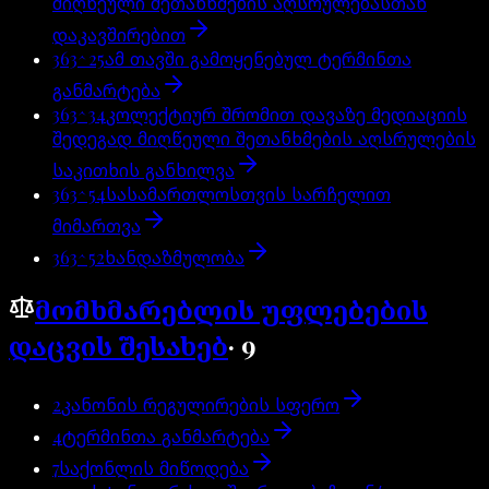
მიღწეული შეთანხმების აღსრულებასთან
დაკავშირებით
363^25
ამ თავში გამოყენებულ ტერმინთა
განმარტება
363^34
კოლექტიურ შრომით დავაზე მედიაციის
შედეგად მიღწეული შეთანხმების აღსრულების
საკითხის განხილვა
363^54
სასამართლოსთვის სარჩელით
მიმართვა
363^52
ხანდაზმულობა
მომხმარებლის უფლებების
დაცვის შესახებ
·
9
2
კანონის რეგულირების სფერო
4
ტერმინთა განმარტება
7
საქონლის მიწოდება