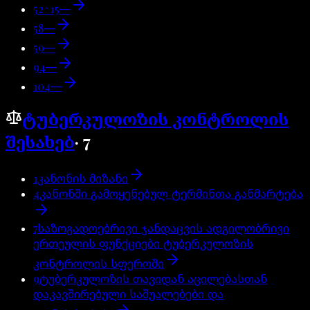
52^15
—
58
—
59
—
94
—
104
—
ტუბერკულოზის კონტროლის
შესახებ
·
7
1
კანონის მიზანი
4
კანონში გამოყენებულ ტერმინთა განმარტება
7
საზოგადოებრივი ჯანდაცვის ადგილობრივი
ერთეულის ფუნქციები ტუბერკულოზის
კონტროლის სფეროში
9
ტუბერკულოზის თავიდან აცილებასთან
დაკავშირებული საშუალებები და