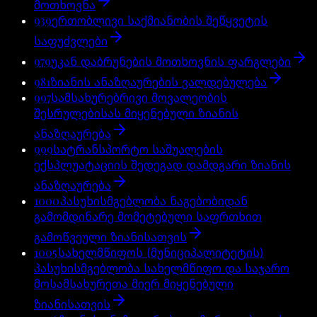
მოთხოვნა
939
ერთობლივი საქმიანობის შეწყვეტის
საფუძვლები
979
უკან დაბრუნების მოთხოვნის ფარგლები
981
ზიანის ანაზღაურების ვალდებულება
997
სამსახურებრივი მოვალეობის
შესრულებისას მიყენებული ზიანის
ანაზღაურება
999
სატრანსპორტო საშუალების
ექსპლუატაციის შედეგად დამდგარი ზიანის
ანაზღაურება
1000
პასუხისმგებლობა ნაგებობიდან
გამომდინარე მომეტებული საფრთხით
გამოწვეული ზიანისათვის
1005
სახელმწიფოს (მუნიციპალიტეტის)
პასუხისმგებლობა სახელმწიფო და საჯარო
მოსამსახურეთა მიერ მიყენებული
ზიანისათვის