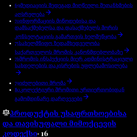
69
მედიაციის შედეგად მიღწეული შეთანხმების
აღსრულება
70
ინფორმაციის მიწოდებისა და
დამსაქმებელსა და დასაქმებულს შორის
კონსულტაციის გამართვის ხელშეწყობა
75
სახელმწიფო ზედამხედველობა
საქართველოს შრომის კანონმდებლობაზე
76
შრომის ინსპექციის მიერ ადმინისტრაციული
სახდელების დაკისრების უფლებამოსილება
79
იძულებითი შრომა
80
კოლექტიური შრომითი ურთიერთობიდან
გამომდინარე დარღვევები
პროდუქტის უსაფრთხოებისა
და თავისუფალი მიმოქცევის
კოდექსი
·
16