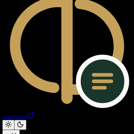
LegalTools