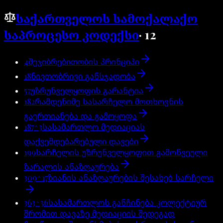
საქართველოს სამოქალაქო
საპროცესო კოდექსი
·
12
4
შეჯიბრებითობის პრინციპი
18
ნივთობრივი განსჯადობა
57
უზრუნველყოფის გარანტია
182
რამდენიმე სასარჩელო მოთხოვნის
გაერთიანება და გამოყოფა
187^3
სასამართლო მედიაციას
დაქვემდებარებული დავები
199
სარჩელის უზრუნველყოფით გამოწვეული
ზარალის ანაზღაურება
309^17
ზიანის ანაზღაურების შესახებ სარჩელი
363^36
სასამართლოს განჩინება კოლექტიურ
შრომით დავაზე მედიაციის შედეგად