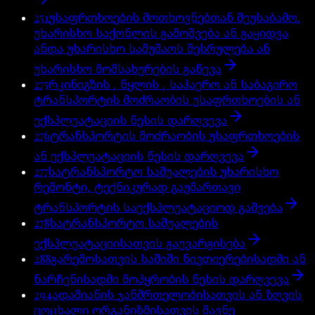
251
უსაფრთხოების მოთხოვნებთან შეუსაბამო,
უხარისხო საქონლის გამოშვება ან გაყიდვა
ანდა უხარისხო სამუშაოს შესრულება ან
უხარისხო მომსახურების გაწევა
275
რკინიგზის , წყლის , საჰაერო ან საბაგირო
ტრანსპორტის მოძრაობის უსაფრთხოების ან
ექსპლუატაციის წესის დარღვევა
276
ტრანსპორტის მოძრაობის უსაფრთხოების
ან ექსპლუატაციის წესის დარღვევა
277
სატრანსპორტო საშუალების უხარისხო
რემონტი, ტექნიკურად გაუმართავი
ტრანსპორტის საექსპლუატაციოდ გაშვება
278
სატრანსპორტო საშუალების
ექსპლუატაციისათვის გაუვარგისება
288
გარემოსათვის საშიში ნივთიერებისადმი ან
ნარჩენისადმი მოპყრობის წესის დარღვევა
294
ადამიანის ჯანმრთელობისათვის ან ზღვის
ცოცხალი ორგანიზმისათვის მავნე