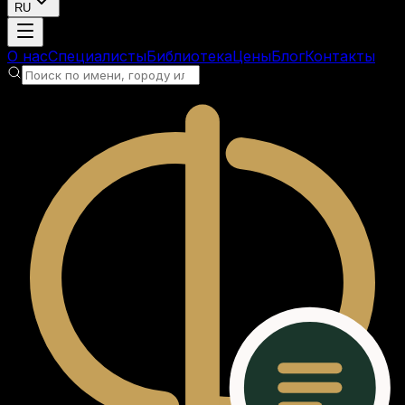
RU
Загрузка аккаунта
О нас
Специалисты
Библиотека
Цены
Блог
Контакты