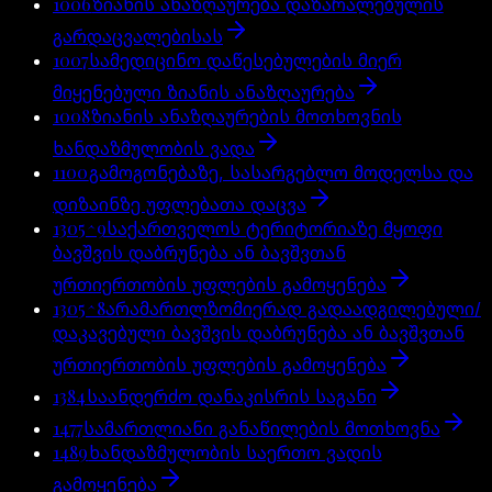
1006
ზიანის ანაზღაურება დაზარალებულის
გარდაცვალებისას
1007
სამედიცინო დაწესებულების მიერ
მიყენებული ზიანის ანაზღაურება
1008
ზიანის ანაზღაურების მოთხოვნის
ხანდაზმულობის ვადა
1100
გამოგონებაზე, სასარგებლო მოდელსა და
დიზაინზე უფლებათა დაცვა
1305^9
საქართველოს ტერიტორიაზე მყოფი
ბავშვის დაბრუნება ან ბავშვთან
ურთიერთობის უფლების გამოყენება
1305^8
არამართლზომიერად გადაადგილებული/
დაკავებული ბავშვის დაბრუნება ან ბავშვთან
ურთიერთობის უფლების გამოყენება
1384
საანდერძო დანაკისრის საგანი
1477
სამართლიანი განაწილების მოთხოვნა
1489
ხანდაზმულობის საერთო ვადის
გამოყენება