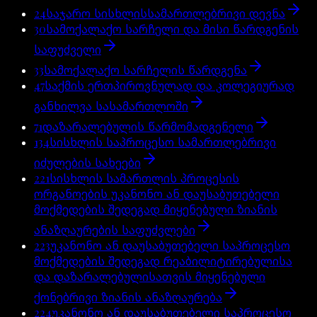
24
საჯარო სისხლისსამართლებრივი დევნა
30
სამოქალაქო სარჩელი და მისი წარდგენის
საფუძველი
33
სამოქალაქო სარჩელის წარდგენა
47
საქმის ერთპიროვნულად და კოლეგიურად
განხილვა სასამართლოში
71
დაზარალებულის წარმომადგენელი
134
სისხლის საპროცესო სამართლებრივი
იძულების სახეები
221
სისხლის სამართლის პროცესის
ორგანოების უკანონო ან დაუსაბუთებელი
მოქმედების შედეგად მიყენებული ზიანის
ანაზღაურების საფუძვლები
223
უკანონო ან დაუსაბუთებელი საპროცესო
მოქმედების შედეგად რეაბილიტირებულისა
და დაზარალებულისათვის მიყენებული
ქონებრივი ზიანის ანაზღაურება
224
უკანონო ან დაუსაბუთებელი საპროცესო