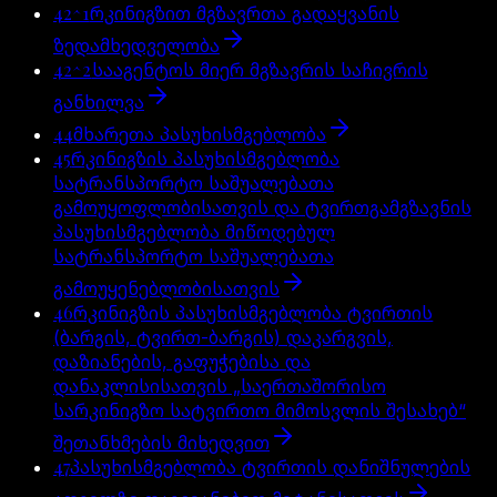
42^1
რკინიგზით მგზავრთა გადაყვანის
ზედამხედველობა
42^2
სააგენტოს მიერ მგზავრის საჩივრის
განხილვა
44
მხარეთა პასუხისმგებლობა
45
რკინიგზის პასუხისმგებლობა
სატრანსპორტო საშუალებათა
გამოუყოფლობისათვის და ტვირთგამგზავნის
პასუხისმგებლობა მიწოდებულ
სატრანსპორტო საშუალებათა
გამოუყენებლობისათვის
46
რკინიგზის პასუხისმგებლობა ტვირთის
(ბარგის, ტვირთ-ბარგის) დაკარგვის,
დაზიანების, გაფუჭებისა და
დანაკლისისათვის „საერთაშორისო
სარკინიგზო სატვირთო მიმოსვლის შესახებ“
შეთანხმების მიხედვით
47
პასუხისმგებლობა ტვირთის დანიშნულების