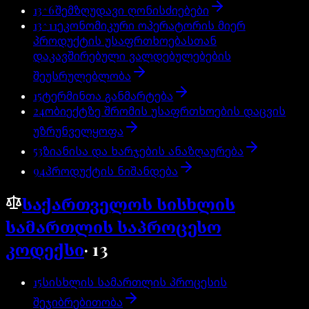
13^6
შემზღუდავი ღონისძიებები
13^11
ეკონომიკური ოპერატორის მიერ
პროდუქტის უსაფრთხოებასთან
დაკავშირებული ვალდებულებების
შეუსრულებლობა
15
ტერმინთა განმარტება
24
ობიექტზე შრომის უსაფრთხოების დაცვის
უზრუნველყოფა
53
ზიანისა და ხარჯების ანაზღაურება
94
პროდუქტის ნიშანდება
საქართველოს სისხლის
სამართლის საპროცესო
კოდექსი
·
13
15
სისხლის სამართლის პროცესის
შეჯიბრებითობა