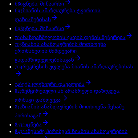
686
ცნება. შინაარსი
693
ზიანის ანაზღაურება ტვირთის
დაზიანებისას
698
ცნება. შინაარსი
700
ხანდაზმულობის ვადის დენის შეჩერება
703
ზიანის ანაზღაურების მოთხოვნა
ერთმანეთის მიმდევარი
გადამზიდველებისაგან
704
რეგრესის უფლება ზიანის ანაზღაურებისას
746
ექსკლუზიური დავალება
827
შემცირებული ან არასრული დაზღვევა.
ორმაგი დაზღვევა
832
ზიანის ანაზღაურების მოთხოვნა მესამე
პირისაგან
843^1
ცნება
843^2
მესამე პირისგან ზიანის ანაზღაურების