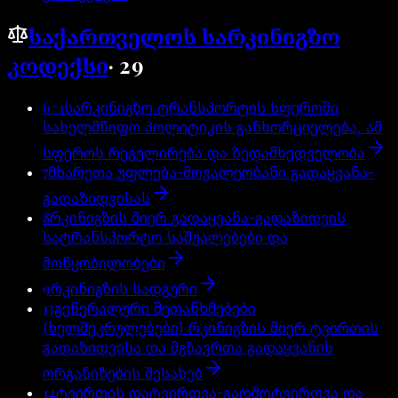
საქართველოს სარკინიგზო
კოდექსი
·
29
6^1
სარკინიგზო ტრანსპორტის სფეროში
სახელმწიფო პოლიტიკის განხორციელება, ამ
სფეროს რეგულირება და ზედამხედველობა
7
მხარეთა უფლება-მოვალეობანი გადაყვანა-
გადაზიდვისას
8
რკინიგზის მიერ გადაყვანა-გადაზიდვის
სატრანსპორტო საშუალებები და
მოწყობილობები
9
რკინიგზის სადგური
13
გენერალური შეთანხმებები
(ხელშეკრულებები) რკინიგზის მიერ ტვირთის
გადაზიდვისა და მგზავრთა გადაყვანის
ორგანიზების შესახებ
14
ტვირთის დატვირთვა-გადმოტვირთვა და