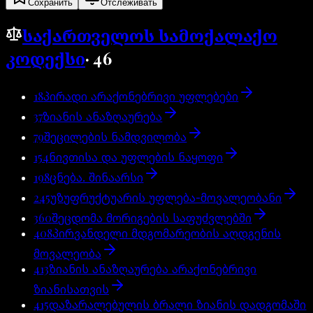
Сохранить
Отслеживать
საქართველოს სამოქალაქო
კოდექსი
·
46
18
პირადი არაქონებრივი უფლებები
37
ზიანის ანაზღაურება
79
შეცილების ნამდვილობა
154
ნივთისა და უფლების ნაყოფი
198
ცნება. შინაარსი
245
უზუფრუქტუარის უფლება-მოვალეობანი
360
შეცდომა მორიგების საფუძვლებში
408
პირვანდელი მდგომარეობის აღდგენის
მოვალეობა
413
ზიანის ანაზღაურება არაქონებრივი
ზიანისათვის
415
დაზარალებულის ბრალი ზიანის დადგომაში