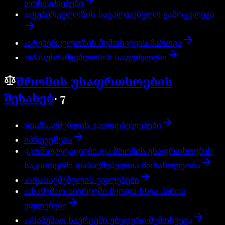
ღონისძიებები
11
ტუბერკულოზის სავალდებულო გამოკვლევა
12
ტუბერკულოზის შემთხვევის მართვა
19
პასუხისმგებლობის საფუძვლები
შრომის უსაფრთხოების
შესახებ
·
7
5
დამსაქმებლის ვალდებულებები
6
პრევენცია
9
კონსულტაციები და შრომის უსაფრთხოების
საკითხებში დასაქმებულთა მონაწილეობა
10
დასაქმებულის უფლებები
12
სამუშაო სივრცეში მყოფი სხვა პირის
უფლებები
14
სამუშაო სივრცეში უბედური შემთხვევა