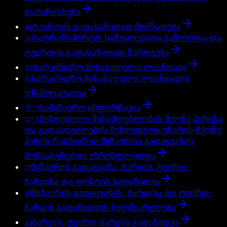
დახარისხება
19
ტვირთის გადასაზიდად მომზადება
20
სატრანსპორტო საშუალებათა გამოყოფა და
ტვირთის გადასაზიდად წარდგენა
30
სარკინიგზო მისასვლელი ლიანდაგი
31
სარკინიგზო მისასვლელი ლიანდაგის
ექსპლუატაცია
37^3
სამგზავრო ინფორმაცია
37^5
შეზღუდული შესაძლებლობის მქონე პირისა
და გადაადგილების შეზღუდული უნარის მქონე
პირის რკინიგზით მგზავრთა გადაყვანის
მომსახურებით უზრუნველყოფა
37
მგზავრის გადაყვანა, ბარგის, ტვირთ-
ბარგისა და ფოსტის გადაზიდვა
38
მგზავრის გადაყვანის, ბარგისა და ტვირთ-
ბარგის გადაზიდვის ხელშეკრულება
41
ბარგის, ტვირთ-ბარგის გადაზიდვა