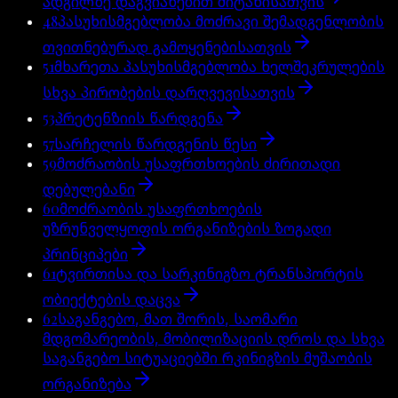
ადგილზე დაგვიანებით მიტანისათვის
48
პასუხისმგებლობა მოძრავი შემადგენლობის
თვითნებურად გამოყენებისათვის
51
მხარეთა პასუხისმგებლობა ხელშეკრულების
სხვა პირობების დარღვევისათვის
53
პრეტენზიის წარდგენა
57
სარჩელის წარდგენის წესი
59
მოძრაობის უსაფრთხოების ძირითადი
დებულებანი
60
მოძრაობის უსაფრთხოების
უზრუნველყოფის ორგანიზების ზოგადი
პრინციპები
61
ტვირთისა და სარკინიგზო ტრანსპორტის
ობიექტების დაცვა
62
საგანგებო, მათ შორის, საომარი
მდგომარეობის, მობილიზაციის დროს და სხვა
საგანგებო სიტუაციებში რკინიგზის მუშაობის
ორგანიზება