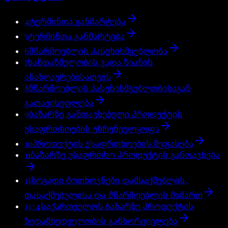
4
ტერმინთა განმარტება
5
ტერმინთა განმარტება
6
მწარმოებლის პასუხისმგებლობა
7
ხანდაზმულობის ვადა ზიანის
ანაზღაურებისათვის
8
მწარმოებლის პასუხისმგებლობისაგან
გათავისუფლება
9
ბაზარზე განთავსებული პროდუქტის
უსაფრთხოების უზრუნველყოფა
10
პროდუქტის უსაფრთხოების შეფასება
11
ბაზარზე უსაფრთხო პროდუქტის განთავსება
13
ზოგადი მოთხოვნები დამსაქმებლის,
დასაქმებულისა და მწარმოებლის მიმართ
13^4
საქართველოს ბაზარზე პროდუქტის
ზედამხედველობის განხორციელება